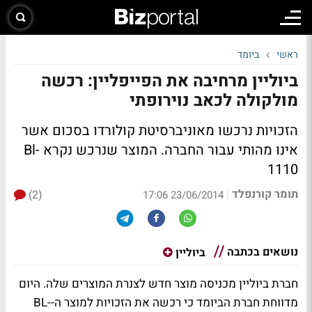
ראשי
ביומד
ביוליין מרחיבה את הפייפליין: רכשה
מולקולה לכאב נוירופתי
הזכויות נרכשו מאוניברסיטת קולורדו בסכום אשר
אינו מהותי עבור החברה. המוצר שנרכש נקרא Bl-
1110
תומר קורנפלד
(2)
|
23/06/2014 17:06
נושאים בכתבה
ביוליין
חברת ביוליין מכניסה מוצר חדש לצנרת המוצרים שלה. היום
מדווחת חברת הביומד כי רכשה את הזכויות למוצר ה-BL-