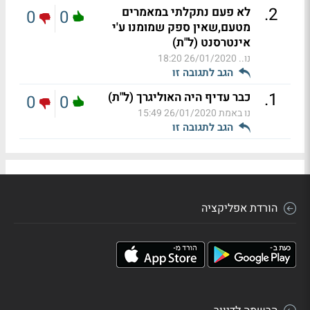
.
2
לא פעם נתקלתי במאמרים
0
0
מטעם,שאין ספק שמומנו ע'י
אינטרסנט (ל"ת)
נו..
26/01/2020 18:20
הגב לתגובה זו
.
1
כבר עדיף היה האוליגרך (ל"ת)
0
0
נו באמת
26/01/2020 15:49
הגב לתגובה זו
הורדת אפליקציה