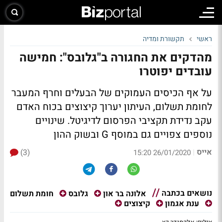
ראשי
תקשורת ומדיה
מהדקים את החגורה ב"גלובס": חמישה
עובדים יפוטרו
על אף הכיסים העמוקים של הבעלים וחרף המעבר
לחומת תשלום, העיתון יערוך קיצוצים בכוח האדם
עקב נדידת תקציבי הפרסום לדיגיטל. שינויים
נוספים צפויים גם במוסף G ובשוק ההון
אייס
(3)
|
26/01/2020 15:20
נושאים בכתבה
חומת תשלום
אלונה בר און
גלובס
ענת אגמון
קיצוצים