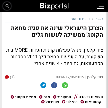
ראשי
ניתוחים ודעות
הצרכן הישראלי שינה את פניו: מחאת
הקוטג' ממשיכה לעשות גלים
צחי קלמין, מנהל פעילות קרנות הגידור, MORE בית
השקעות, על השפעות מחאת קיץ 2011 בסקטור
הקמעונאות, גם היום - 4 שנים אחרי
צחי קלמין
(1)
|
17/06/2015 09:44
נושאים בכתבה
המשביר
מגה
מחאת הקוטג
קמעונאות
רמי לוי
שופרסל