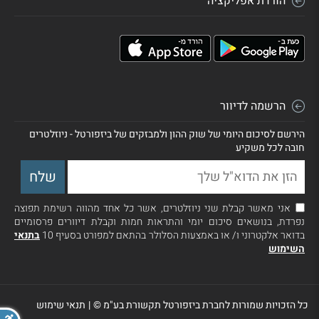
הורדת אפליקציה
הרשמה לדיוור
הירשם לסיכום היומי של שוק ההון ולמבזקים של ביזפורטל - ניוזלטרים
חובה לכל משקיע
אני מאשר קבלת שני ניוזלטרים, אשר כל אחד מהווה רשימת תפוצה
נפרדת, בנושאים סיכום יומי והתראות חמות וקבלת דיוורים פרסומיים
בדואר אלקטרוני ו/ או באמצעות הסלולר בהתאם למפורט בסעיף 10
בתנאי
השימוש
כל הזכויות שמורות לחברת ביזפורטל תקשורת בע"מ ©
|
תנאי שימוש