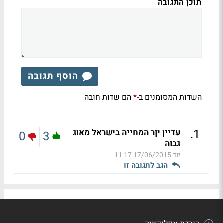
תוכן התגובה
הוסף תגובה
השדות המסומנים ב-
הם שדות חובה
*
.
1
עדיין יןר המחייה בישראל מאוג
0
3
גבוה
יוד
17/06/2015 11:17
הגב לתגובה זו