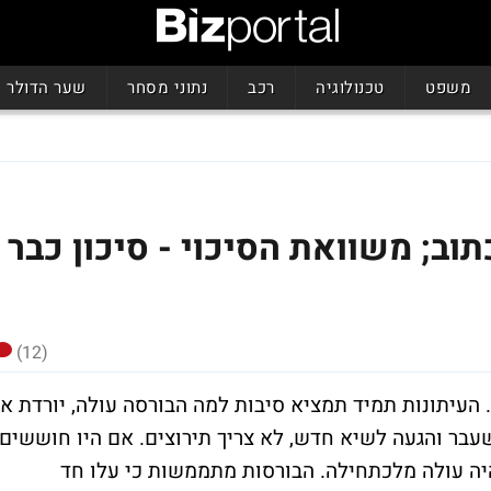
משפט
טכנולוגיה
רכב
נתוני מסחר
שער הדולר
וב; משוואת הסיכוי - סיכון כבר
(12)
העיתונות תמיד תמציא סיבות למה הבורסה עולה, יורדת או
ארה"ב בשבוע שעבר והגעה לשיא חדש, לא צריך תירוצים. אם היו חוששים
ה עולה מלכתחילה. הבורסות מתממשות כי עלו חד