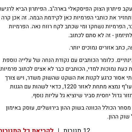
קב פיתרון הצוק הפיסקאלי בארה"ב. הפיתרון הביא לרגיעה
ותחזיר את כותבי הפרמיות כאן לקידמת הבמה. זה אכן קרה -
ר, הפרמיות נשחקו ומי שכתב לקח רווח נאה. הפרמיות
יזמון - זה לא סתם לכתוב.
 כתב אזורים נמוכים יותר.
 הכתיבות של הסוחרים מתחת ל-1220 בינתיים. כלומר הכותבים עם נקודת הנחה של עלייה נוספת
ת כעת נמוכות למדי, הכותבים כבר לא אצים לכתוב פרמיות.
עתי אסור כרגע לקנות את השקט שהשוק משדר, ויש צורך
לשנות מיקום הגנות לכתיבה. כל עוד מדד המעו"ף נמצא מתחת לאזור 1220, כדאי לשהות עם הגנות
ר מסחר הכולל הכוונה בשוק ההון בירושלים, עוסק באימון
שוק ההון.
12 תגובות
|
לקריאת כל התגובות