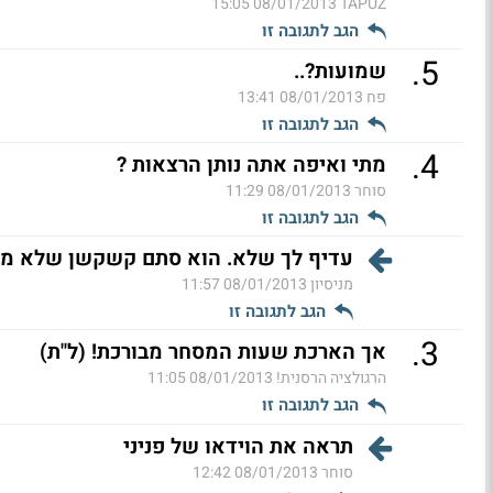
08/01/2013 15:05
TAPUZ
הגב לתגובה זו
.
5
שמועות?..
פח
08/01/2013 13:41
הגב לתגובה זו
.
4
מתי ואיפה אתה נותן הרצאות ?
סוחר
08/01/2013 11:29
הגב לתגובה זו
עדיף לך שלא. הוא סתם קשקשן שלא מבין
מניסיון
08/01/2013 11:57
הגב לתגובה זו
.
3
אך הארכת שעות המסחר מבורכת! (ל"ת)
הרגולציה הרסנית!
08/01/2013 11:05
הגב לתגובה זו
תראה את הוידאו של פניני
סוחר
08/01/2013 12:42