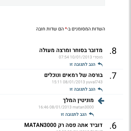
השדות המסומנים ב-
הם שדות חובה
*
.
8
מדובר בסוחר ומרצה מעולה
מוסדי
10/01/2013 07:54
הגב לתגובה זו
.
7
בורסה של רמאים ונוכלים
08/01/2013 15:11
yuval743
הגב לתגובה זו
מוניטין המלך
08/01/2013 16:46
matan3000
הגב לתגובה זו
.
6
דוביד אתה פסה רק MATAN3000