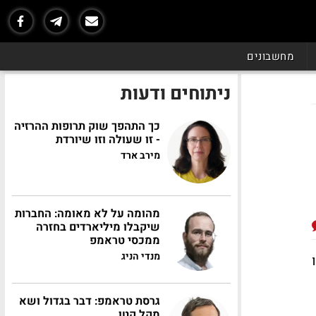
מחשבונים
ניתוחים ודעות
כך התהפך שוק תרופות ההרזיה
- זו שעולה וזו שיורדת
מירב ארד
מהומה על לא מאומה: החברות
שיקבלו מיליארדים בחזרה
ממכסי טראמפ
מנדי הניג
גרסת טראמפ: דבר בגדול ושא
מקל קטן