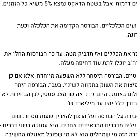
ומתגבשות במקום. בעיתונות הכלכלית מייצרים דרמות, אבל בשטח הדאקס נמצא 5% משיא כל הזמנים.
ים הכלכליים. הבורסה הקדימה את הכלכלה וכעת
נה.
פר את הכללים ואז תדביק מטה. עד כה הבורסות החלו את
טיים. הבורסה תיסחר ללא השפעה מיוחדת, אלא אם כן
יצות את השוק בתקווה לשינוי. בעבר, הבורסה היתה
לום באופק. היום זה נראה שהמצב סטטי, לכן הבחירות לא
דרך כלל יהיו עד מיליארד ש'.
סבירה על הבורסה ועל הרצון להאריך שעות מסחר. שום
עליה מדברים מתראיינים אחרים. היא עסוקה בשני דברים -
רה הזה מי שמחליט הוא לא מי שסובל מאוזלת החשיבה