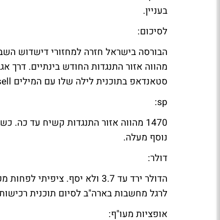
בעניין.
לסיכום:
מהווה אזור התנגדות החודש בינתיים. דרך אגב
סטאנדאפ בתוכנית לילה שלו עם המילים sell sell למכור למכור, היה עובר לכאן?
sp:
1470 מהווה אזור התנגדות קשיח עד כה. 
נוסף מעלה.
דולר:
לרגל מחשבות בארה"ב לסיום תוכנית רכישות האג"ח. 3.8 מהווה אז
אופציות מעו"ף: