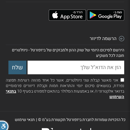
הרשמה לדיוור
הירשם לסיכום היומי של שוק ההון ולמבזקים של ביזפורטל - ניוזלטרים
חובה לכל משקיע
אני מאשר קבלת שני ניוזלטרים, אשר כל אחד מהווה רשימת תפוצה
נפרדת, בנושאים סיכום יומי והתראות חמות וקבלת דיוורים פרסומיים
בדואר אלקטרוני ו/ או באמצעות הסלולר בהתאם למפורט בסעיף 10
בתנאי
השימוש
כל הזכויות שמורות לחברת ביזפורטל תקשורת בע"מ ©
|
תנאי שימוש