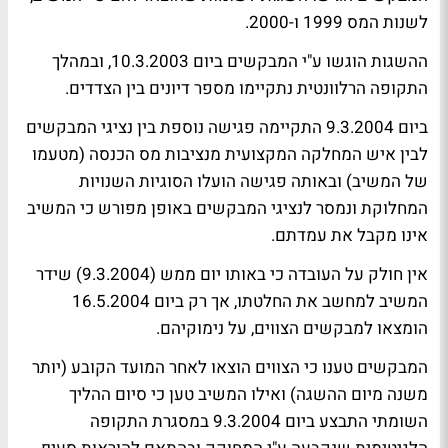
לשנות המס 1999 ו-2000.
ההשגות הוגשו ע"י המבקשים ביום 10.3.2003, ובמהלך
התקופה הרלוונטית נתקיימו מספר דיונים בין הצדדים.
ביום 9.3.2004 התקיימה פגישה נוספת בין נציגי המבקשים
לבין איש המחלקה המקצועית מנציבות מס הכנסה (מטעמו
של המשיב) ובאותה פגישה הועלו הסוגיות השנויות
המחלוקת ונמסר לנציגי המבקשים באופן מפורש כי המשיב
אינו מקבל את עמדתם.
אין חולק על העובדה כי באותו יום ממש (9.3.2004) שידר
המשיב למחשב את החלטתו, אך רק ביום 16.5.2004
הומצאו למבקשים הצווים, על נימוקיהם.
המבקשים טענו כי הצווים הוצאו לאחר המועד הקובע (יותר
משנה מיום ההשגה) ואילו המשיב טען כי סיום ההליך
השומתי התבצע ביום 9.3.2004 במסגרת התקופה