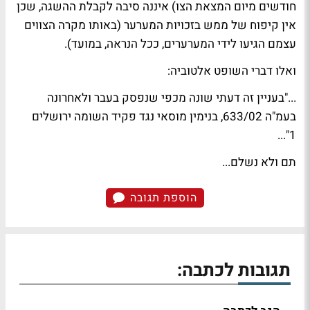
חודשים מיום המצאת הצו) איננה סיבה לקבלת ההשגה, שכן
אין קיפוח של ממש בזכויות המערער (באותו מקרה הצווים
עצמם הגיעו לידי המערערים, ככל הנראה, במועד).
ואלו דברי השופט אלטוביה:
..."בעניין זה דעתי שונה מכפי שנפסק בעבר ולאחרונה
בעמ"ה 633/02, בנימין מוסאי נגד פקיד השומה ירושלים
1"...
תם ולא נשלם...
הוספת תגובה
תגובות לכתבה: