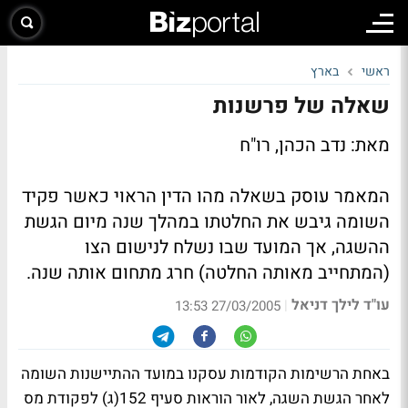
ראשי
בארץ
שאלה של פרשנות
מאת: נדב הכהן, רו"ח
המאמר עוסק בשאלה מהו הדין הראוי כאשר פקיד
השומה גיבש את החלטתו במהלך שנה מיום הגשת
ההשגה, אך המועד שבו נשלח לנישום הצו
(המתחייב מאותה החלטה) חרג מתחום אותה שנה.
עו"ד לילך דניאל
|
27/03/2005 13:53
באחת הרשימות הקודמות עסקנו במועד ההתיישנות השומה
לאחר הגשת השגה, לאור הוראות סעיף 152(ג) לפקודת מס