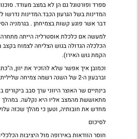
ספרד ופורטוגל גם הן לא במצב מעודד. סוכנו
המדינות בשל הגרעון הכבד.המדינות נדרשו ל
דבר אשר פוגע קשות בצמיחתן . בגרמניה הסי
למעשה אם כלכלת אוסטרליה הייתה מתחרה עם
הקמת גוש האירו).
וכמובן איך אפשר שלא להזכיר את יוון, ה"כתם
וברבעון ה-2 של השנה רשמה צמיחה שלילית של 1.5%- .
בינתיים שר האוצר היווני ערך סבב ביקורים 
מתאוששת מהמצב אליו היא נקלעה. במהלך ה
מחדש את חובותיה, וטען כי מהלך שכזה עלול 
לסיכום
חוסר הוודאות באירופה מול היציבות הכלכלי