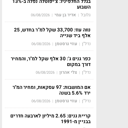
בגלל החלפיניו: צ׳יפוטלה נפלה ב-13%
השבוע
גלובל
אדיר בן עמי
06/08/2026
|
|
נווה עוז: 33,700 שקל למ"ר בחדש, 25
אלף ביד שנייה
נדל"ן
עוזי גרסטמן
06/08/2026
|
|
כפר גנים ג': 30 אלף שקל למ"ר, והמחיר
דורך במקום
נדל"ן
צלי אהרון
06/08/2026
|
|
אם המושבות: 97 עסקאות, ומחיר המ"ר
ירד 5.6% בשנה
נדל"ן
עוזי גרסטמן
06/08/2026
|
|
קריית גנים: 2.65 מיליון לארבעה חדרים
בבניין מ-1991