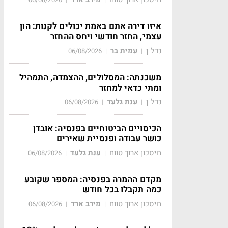
איזו דירה אתם באמת יכולים לקנות: הון
עצמי, החזר חודשי ויחס ההחזר
נדל"ן
עמית בר
06/08/2026
|
|
משכנתה: המסלולים, ההצמדה, התמהיל
ומתי כדאי למחזר
נדל"ן
ענת גלעד
06/08/2026
|
|
הכיסויים הביטוחיים בפנסיה: אובדן
כושר עבודה ופנסיית שאירים
חיסכון ארוך טווח
ענת גלעד
06/08/2026
|
|
מקדם ההמרה בפנסיה: המספר שקובע
כמה תקבלו בכל חודש
חיסכון ארוך טווח
מירב ארד
06/08/2026
|
|