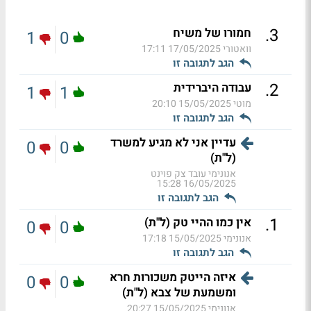
.
3
חמורו של משיח
1
0
וואטורי
17/05/2025 17:11
הגב לתגובה זו
.
2
עבודה היברידית
1
1
מוטי
15/05/2025 20:10
הגב לתגובה זו
עדיין אני לא מגיע למשרד
0
0
(ל"ת)
אנונימי עובד צק פוינט
16/05/2025 15:28
הגב לתגובה זו
.
1
אין כמו ההיי טק (ל"ת)
0
0
אנונימי
15/05/2025 17:18
הגב לתגובה זו
איזה הייטק משכורות חרא
0
0
ומשמעת של צבא (ל"ת)
אנונימי
15/05/2025 20:27