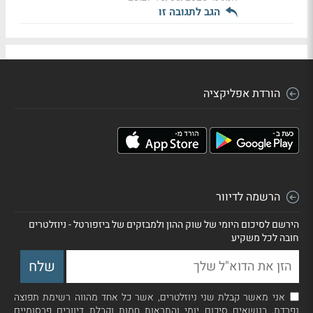
הגב לתגובה זו
הורדת אפליקציה
הרשמה לדיוור
הירשם לסיכום היומי של שוק ההון ולמבזקים של ביזפורטל - ניוזלטרים
חובה לכל משקיע
אני מאשר קבלת שני ניוזלטרים, אשר כל אחד מהווה רשימת תפוצה
נפרדת, בנושאים סיכום יומי והתראות חמות וקבלת דיוורים פרסומיים