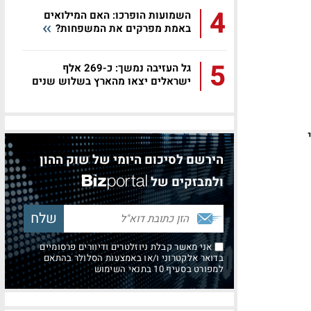
4
השמועות הופרכו: האם המילואים
באמת מפרקים את המשפחות?
5
גל העזיבה נמשך: כ-269 אלף
ישראלים יצאו מהארץ בשלוש שנים
י
הירשם לסיכום היומי של שוק ההון
ולמבזקים של
אני מאשר קבלת ניוזלטרים ודיוורים פרסומיים
בדואר אלקטרוני ו/או באמצעות הסלולר בהתאם
למפורט בסעיף 10 בתנאי השימוש