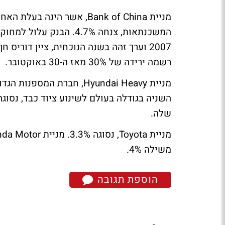
מניית Bank of China, אשר 
2007 וערך זהה בשנה הנוכחית, ציין דוריס 
רשמה ירידה של 30% מאז ה-30 באוקטובר.
שלה.
משילה 4%.
הוספת תגובה