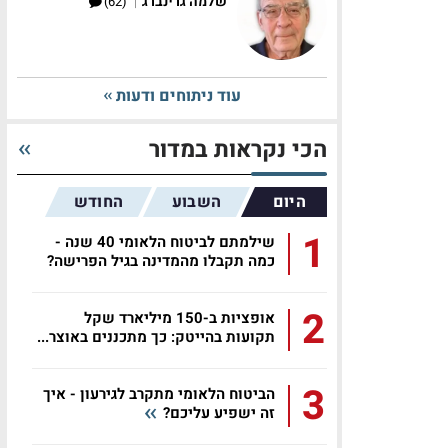
|
שלמה גרינברג
(62)
עוד ניתוחים ודעות
הכי נקראות במדור
היום
השבוע
החודש
1
שילמתם לביטוח הלאומי 40 שנה -
כמה תקבלו מהמדינה בגיל הפרישה?
2
אופציות ב-150 מיליארד שקל
תקועות בהייטק: כך מתכננים באוצר...
3
הביטוח הלאומי מתקרב לגירעון - איך
זה ישפיע עליכם?