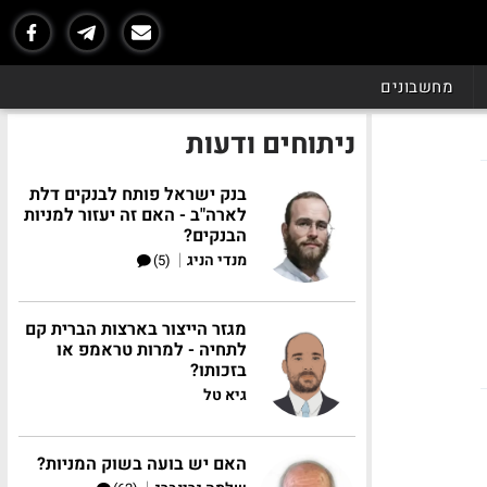
מחשבונים
ניתוחים ודעות
בנק ישראל פותח לבנקים דלת
לארה"ב - האם זה יעזור למניות
הבנקים?
|
מנדי הניג
(5)
מגזר הייצור בארצות הברית קם
לתחיה - למרות טראמפ או
בזכותו?
גיא טל
האם יש בועה בשוק המניות?