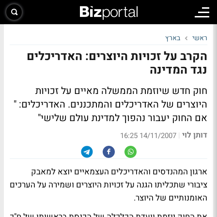
ראשי
בארץ
הקרב על זכויות היוצרים: האדריכלים
נגד המדינה
חוק חדש שיוזמת הממשלה מאיים על זכויות
היוצרים של האדריכלים והמתכננים. האדריכלים: "
אם החוק יעבור נהפוך למדינת עולם שלישי"
דותן לוי
|
14/11/2007 16:25
ארגון המהנדסים והאדריכלים העצמאיים יוצא למאבק
ציבורי שתכליתו הגנה על זכויות היוצרים ושמירה על הערכים
האומנותיים של היוצר.
את החוק יוזמת וועדת הכלכלה של הכנסת בראשותו של ח"כ