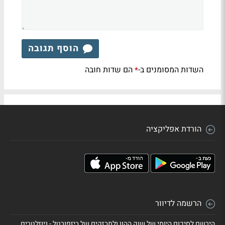
הוסף תגובה
השדות המסומנים ב-
הם שדות חובה
*
הורדת אפליקציה
הרשמה לדיוור
הירשם לסיכום היומי של שוק ההון ולמבזקים של ביזפורטל - ניוזלטרים