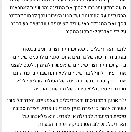
משה כחלון ומטרתו להפוך את המדינה והרשויות לאחראית
הבלעדית על התוכניות של מבני הציבור ובכך לחסוך למדינה
כסף ואת המגבלה באישורים לשינויים שנדרשים בשלב זה
על ידי האדריכל/מתכנן המקור.
לדברי האדריכלים, נושא זכויות היוצר נידונים בכנסת
בעקבות דרישה של גורמים אינטרסנטיים להכניס שינויים
בחוק זכויות היוצר. שינויים שיאפשרו למזמין , לנכס לעצמו
את היצירה לחולל בה שינויים ללא התחשבות בדעת היוצר.
אם החוק יעבור נחשב כמדינה של העולם השלישי ללא
תרבות פיסית, וללא כיבוד של מורשתנו הבנויה.
יו"ר ארגון המהנדסים והאדריכלים העצמאיים. האדריכל אורי
שטרית אומר, כי יצירת בניין ציבורי או פרטי, ויצירת סביבה
פיסית המיועדת לקהילה או לפרט , היא מלאכתו של
האדריכל . שילוב הפרקטיקה ופתרון הבעיות