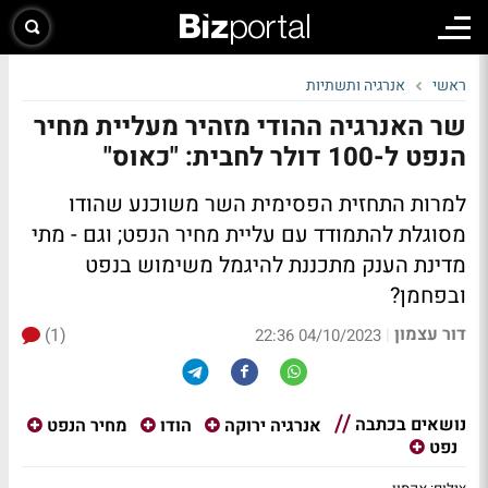
ראשי
אנרגיה ותשתיות
שר האנרגיה ההודי מזהיר מעליית מחיר
הנפט ל-100 דולר לחבית: "כאוס"
למרות התחזית הפסימית השר משוכנע שהודו
מסוגלת להתמודד עם עליית מחיר הנפט; וגם - מתי
מדינת הענק מתכננת להיגמל משימוש בנפט
ובפחמן?
דור עצמון
(1)
|
04/10/2023 22:36
נושאים בכתבה
אנרגיה ירוקה
הודו
מחיר הנפט
נפט