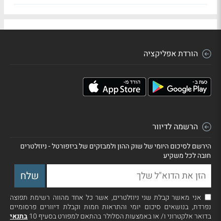
הורדת אפליקציה
הרשמה לדיוור
הירשם לסיכום היומי של שוק ההון ולמבזקים של ביזפורטל - ניוזלטרים
חובה לכל משקיע
אני מאשר קבלת שני ניוזלטרים, אשר כל אחד מהווה רשימת תפוצה
נפרדת, בנושאים סיכום יומי והתראות חמות וקבלת דיוורים פרסומיים
בדואר אלקטרוני ו/ או באמצעות הסלולר בהתאם למפורט בסעיף 10
בתנאי