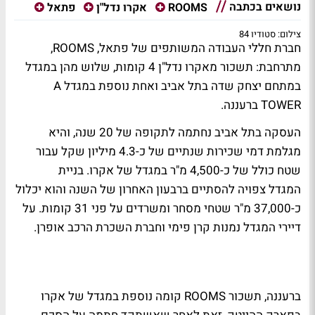
נושאים בכתבה
ROOMS
אקרו נדל"ן
פתאל
צילום: סטודיו 84
חברת חללי העבודה המשותפים של פתאל, ROOMS,
מתרחבת: תשכור מאקרו נדל"ן 4 קומות, שלוש מהן במגדל
במתחם יצחק שדה בתל אביב ואחת נוספת במגדל A
TOWER ברעננה.
העסקה בתל אביב נחתמה לתקופה של 20 שנה, והיא
מגלמת דמי שכירות שנתיים של כ-4.3 מיליון שקל עבור
שטח כולל של כ-4,500 מ"ר במגדל של אקרו. בניית
המגדל צפויה להסתיים ברבעון האחרון של השנה והוא יכלול
כ-37,000 מ"ר שטחי מסחר ומשרדים על פני 31 קומות. על
דיירי המגדל נמנות קרן פימי וחברת השכרת הרכב אופרן.
ברעננה, תשכור ROOMS קומה נוספת במגדל של אקרו