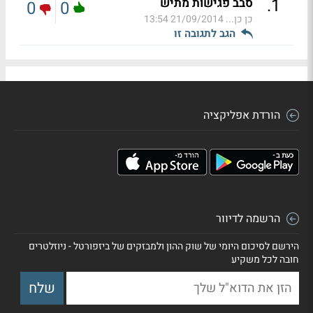
.
1
סבב פגישות מתיש
0
0
כן כן...
21/09/2014 13:54
הגב לתגובה זו
הורדת אפליקציה
הרשמה לדיוור
הירשם לסיכום היומי של שוק ההון ולמבזקים של ביזפורטל - ניוזלטרים
חובה לכל משקיע