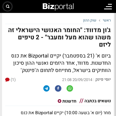
ראשי
שוק ההון
ג'ון מדווד: "החומר האנושי הישראלי זה
משהו שהוא מעל ומעבר" - 2 טיפים
ליזם
ביום א' (21 בספטמבר) יקיים Bizportal את כנס
החדשנות. מדווד, אחד היזמים ואנשי ההון סיכון
הוותיקים בישראל,
מתייחס לתחום ה'פינטק'
יוסי פינק
(1)
|
20/09/2014 21:08
נושאים בכתבה
חדשנות
מחר (יום א' בשעה 10:00) יקיים Bizportal את כנס