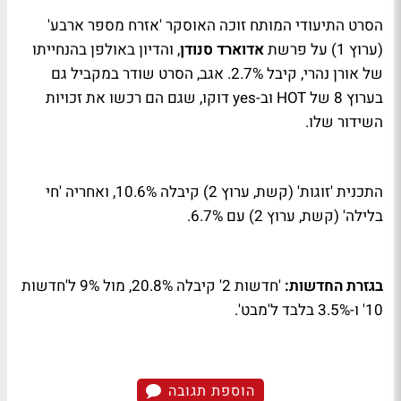
הסרט התיעודי המותח זוכה האוסקר 'אזרח מספר ארבע'
(ערוץ 1) על פרשת
אדוארד סנודן
, והדיון באולפן בהנחייתו
של אורן נהרי, קיבל 2.7%. אגב, הסרט שודר במקביל גם
בערוץ 8 של
HOT
וב-
yes
דוקו, שגם הם רכשו את זכויות
השידור שלו.
התכנית 'זוגות' (קשת, ערוץ 2) קיבלה 10.6%, ואחריה 'חי
בלילה' (קשת, ערוץ 2) עם 6.7%.
בגזרת החדשות:
'חדשות 2' קיבלה 20.8%, מול 9% ל'חדשות
10' ו-3.5% בלבד ל'מבט'.
הוספת תגובה