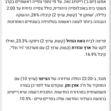
אמש (יום ב') רייטינג נאה. על פי נתוני צפייה ראשוניים בקרב
משקי בית באוכלוסייה היהודית, כולל צפייה נדחית עד 2:00
בלילה, 'שחקן זר' (קשת, ערוץ 2) קיבלה 26%, ההשקה
הגבוהה ביותר לעונה ראשונה בטלוויזיה בשנתיים האחרונות
פריצה לבית
האח הגדול
(קשת, ערוץ 2) ניפקה 23.3%, ואילו
לקט של
ארץ נהדרת
(קשת, ערוץ 2) עם מערכוני 'ניר וגלי',
קיבל 16.9%.
מנגד, ב-22:20 החלה שידורה של
הצינור
(ערוץ 10) עם
התחקיר על ח"כ
אורן חזן
, שקודם עוד לפני כן בצורה
משמעותית במהדורת החדשות. התכנית רשמה שיא רייטינג
ברצועת השידור החדשה שלה בפריים-טיים - 10.5%.