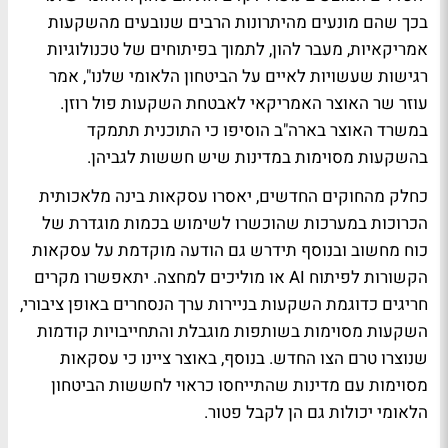
בכך שהם מונעים מהיתרונות הרבים שנובעים מהשקעות
אמריקאיות, מעבר להון, לתמוך בפיתוחים של טכנולוגיות
רגישות שעשויות לאיים על הביטחון הלאומי שלנו", אמר
עוזר שר האוצר האמריקאי לאבטחת השקעות פול רוזן.
במשרד האוצר בארה"ב הוסיפו כי התוכנית תתמקד
בהשקעות מסוימות במדינות שיש חששות לגביהן.
כחלק מהחוקים החדשים, יאסרו עסקאות בינה מלאכותית
הכרוכות במערכות שהוכשרו לשימוש בכמות מוגדרת של
כוח מחשוב ובנוסף תידרש גם הודעה מוקדמת על עסקאות
הקשורות לפיתוח AI או מוליכים למחצה. יתאפשרו מקרים
חריגים כדוגמת השקעות בניירות ערך הנסחרים באופן ציבורי,
השקעות מסוימות בשותפות מוגבלת והתחייבויות קודמות
שנוצרו טרם הצו החדש. בנוסף, באוצר ציינו כי עסקאות
מסוימות עם מדינות שהתייחסו כראוי לחששות הביטחון
הלאומי יכולות גם הן לקבל פטור.