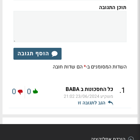
תוכן התגובה
הוסף תגובה
השדות המסומנים ב-
הם שדות חובה
*
.
1
כל החסכונות ב BABA
0
0
משקיע
23/06/2024 21:02
הגב לתגובה זו
הורדת אפליקציה