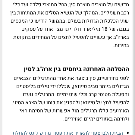
חדשים על מוצרים תוצרת סין, החל ממוצרי פלדה ועד כלי
רכב חשמליים. המהלך של הנשיא הסלים את המתיחות בין
שתי הכלכלות הגדולות בעולם. בממשל הודיעו כי המכסים
בגובה של 18 מיליארד דולר יגנו מצד אחד על עסקים
בארה"ב אך עשויים להפעיל לחצים על המחירים בתקופת
בחירות.
ההסלמה האחרונה ביחסים בין ארה"ב לסין
לפני כחודשיים, סין ביצעה את אחד מהתרגילים הצבאיים
הגדולים ביותר סביב טייוואן, שכללו ירי טילים בליסטיים
והפעלת מטוסי קרב וכלי שיט ימיים. התרגילים נועדו
להפעיל לחץ על טייוואן ולהפגין את כוחו של הצבא הסיני.
האירועים כללו תרגילים מול אפשרות של חסימת האי
ולחימה באזורים ימיים ואוויריים.
הבית הלבן צפוי להאריך את הפטור מחוק ג'ונס להוזלת