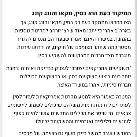
המיקוד כעת הוא בסין, מקאו והונג קונג
הצו החדש מתמקד כעת רק בסין, מקאו והונג קונג, אך
בארה"ב אמרו כי יתכן מאוד שהצו יורחב למדינות נוספות
בהמשך. במשרד האוצר אמרו שבעוד הם מנסים להגדיר
מספר כמה שיותר מצומצם של חוקים, זה ידרוש עירנות
מוגברת מצד חברות המבקשות להשקיע בסין.
"משקיעים אמריקאים יצטרכו לעסוק בבדיקת נאותות נרחבת
יותר בעת ביצוע השקעות בסין, או בהשקעות הכוללות
חברות סיניות", אמרו במשרד האוצר.
המטרה כאמור היא למנוע מקרנות אמריקאיות לעזור לסין
לפתח יכולות מתקדמות משלהם שיכולים לשמש ליישומים
צבאיים. מי שיפר את הכללים החדשים עשוי להיות כפוף
לעונשים פליליים ואזרחיים וההשקעות יבוטלו.
בחודש שעבר ממשל ביידן חשף גם רשימה של מכסים