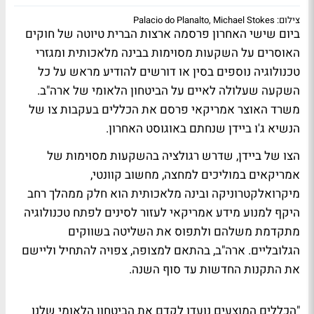
צילום: Palacio do Planalto, Michael Stokes
ביום שישי האחרון פרסמה ארצות הברית טיוטה של חוקים
האוסרים על השקעות מסוימות בבינה מלאכותית ומגזרי
טכנולוגיה נוספים בסין או דורשים להודיע מראש על כל
השקעה שעלולה לאיים על הביטחון הלאומי של ארה"ב.
משרד האוצר אמריקאי פרסם את הכללים בעקבות צו של
הנשיא ג'ו ביידן שנחתם באוגוסט האחרון.
הצו של ביידן, שדרש רגולציה בהשקעות מסוימות של
אמריקאים במוליכים למחצה, מחשוב קוונטי,
מיקרואלקטרוניקה ובינה מלאכותית הוא חלק ממהלך רחב
היקף למנוע מידע אמריקאי לעזור לסינים לפתח טכנולוגיה
מתקדמת משלהם ולתפוס את השליטה בשווקים
הגלובליים. ארה"ב, בהתאם למצופה, צפויה להתחיל וליישם
את התקנות החדשות עד סוף השנה.
"הכללים המוצעים נועדו לקדם את הביטחון הלאומי שלנו