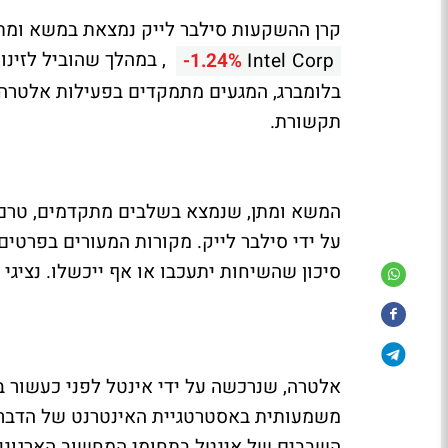
קרן ההשקעות סילבר לייק נמצאת במשא ומ
-1.24%
Intel Corp
בלומברג, המגעים מתמקדים בפעילות אלטרה,
תקשורת.
המשא ומתן, שנמצא בשלבים מתקדמים, טרם 
על ידי סילבר לייק. מקורות המעורים בפרטי
סיכון שהשיחות יתעכבו או אף ייכשלו. נציגי 
השבבים של אינטל בתחומי המחשוב הארגוני, 