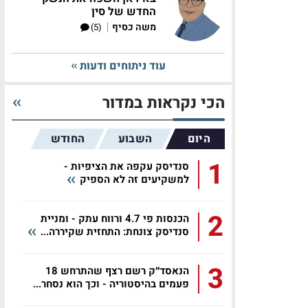
החדש של סין
|
משה כסיף
(5)
עוד ניתוחים ודעות
הכי נקראות במדור
היום
השבוע
החודש
1
סנדיסק עקפה את הציפיות -
למשקיעים זה לא הספיק
2
הכנסות פי 4.7 ורווח עתק - ומניית
סנדיסק צונחת: התחזית שקיררה...
3
הנאסד״ק רשם רצף שהתרחש 18
פעמים בהיסטוריה - וכך הוא נסחר...