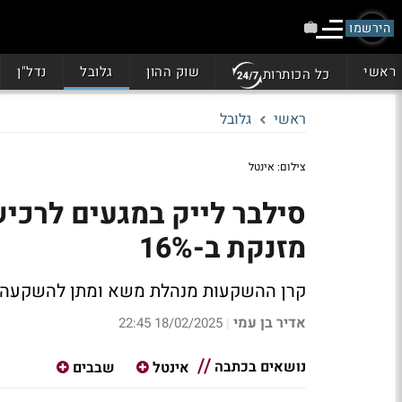
הירשמו
ראשי
שוק ההון
גלובל
נדל"ן
כל הכותרות
ראשי
גלובל
צילום: אינטל
סילבר לייק במגעים לרכי
מזנקת ב-16%
קרן ההשקעות מנהלת משא ומתן להשקעה בפעילות הש
אדיר בן עמי
18/02/2025 22:45
|
נושאים בכתבה
אינטל
שבבים