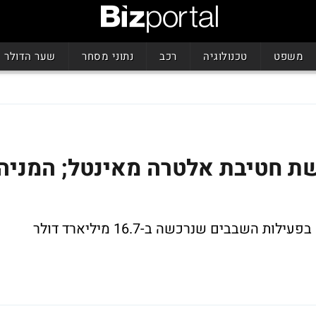
משפט
טכנולוגיה
רכב
נתוני מסחר
שער הדולר
שת חטיבת אלטרה מאינטל; המניה
בבים שנרכשה ב-16.7 מיליארד דולר