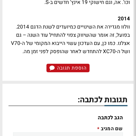
וכו'. אה, וגם חישוקי 19 אינץ' חדשים ב-S.
2014
וולוו מגדירה את השינויים כמיועדים לשנת הדגם 2014.
בפועל, זה אומר שהשיווק צפוי להתחיל עוד השנה – גם
אצלנו. כמו כן, עם העדכון עשוי הייבוא המקומי של ה-V70
ושל ה-XC70 להתחדש לאחר שהופסק לפני זמן מה.
הוספת תגובה
תגובות לכתבה:
הגב לכתבה
שם המגיב
*