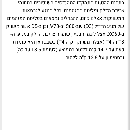
בתחום ההנעות התמקדו המהנדסים בשיפורים בתחומי
צריכת הדלק ופליטת המזהמים. בכל הנוגע לגרסאות
המשווקות אצלנו כיום, ההבדלים נמצאים בפליטת המזהמים
של מנוע הדיזל (D3) שב-S60 וב-V70, וכן ב-D5 אשר משווק
ב-XC60. אצל לוגמי הבנזין, שופרה צריכת הדלק במנועי ה-
T3 וה-T4 (אצלנו משווק רק ה-T4) כשבסדאן היא עומדת
כעת על 14.7 ק"מ לליטר בממוצע (לעומת 13.5 עד כה)
ובסטיישן על 13.8 ק"מ לליטר.