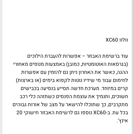
וולוו XC60
עוד ברשימת האבזור – אפשרות להעברת הילוכים
(בגרסאות האוטומטיות, כמובן) באמצעות מנופים מאחורי
ההגה, כאשר את האחרון ניתן גם להזמין עם אפשרות
לחימום עבור מי שידיו נוטות לקפוא בימים (או בארצות)
קרים במיוחד. מערכת חדשה תסייע בנסיעה בכבישים
חשוכים, ותנמיך את עוצמת הפנסים כשתזהה כלי רכב
מתקרבים, כך שתוכלו להישאר על מצב של אורות גבוהים
בכל עת. ב-XC60 נוספו גם לרשימת האבזור חישוקי 20
אינץ'.