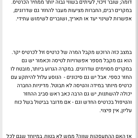
דומה; שובר זיכוי, לעיתים בשווי גבוה יותר ממחיר הכרטיס.
במקרים רבים, החברות מציעות מעבר להחזר גם שדרוגים,
אפשרות לשינוי יעד או תאריך, ושוברים לשימוש עתידי.
במצב כזה הרוכש מקבל המרה של כרטיס זול לכרטיס יקר.
הוא גם מקבל מספר אפשרויות לטיסה וכאמור יש גם
במקרים מסוימים שדרוגים. במקרה הגרוע ביותר, מובטח לו
החזר כספי. אבל יש גם סיכונים - הנוסע עלול להיתקע עם
כרטיס מיותר במידה והטיסה לא תבוטל. מדיניות החברה
יכולה להשתנות, יש גם הרבה כאב ראש סביב ההחזר
והטיפול בכרטיס החדש וגם - אם מדובר בביטול בשל כוח
עליון, אין פיצוי.
אז האם ההתעסקות שווה? ממש לא בטוח, במיוחד שגם לכל