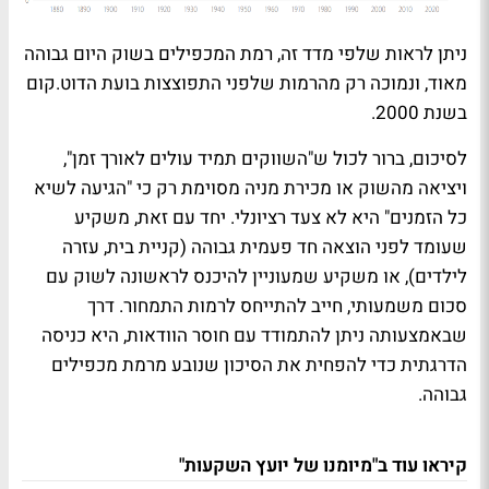
ניתן לראות שלפי מדד זה, רמת המכפילים בשוק היום גבוהה
מאוד, ונמוכה רק מהרמות שלפני התפוצצות בועת הדוט.קום
בשנת 2000.
לסיכום, ברור לכול ש"השווקים תמיד עולים לאורך זמן",
ויציאה מהשוק או מכירת מניה מסוימת רק כי "הגיעה לשיא
כל הזמנים" היא לא צעד רציונלי. יחד עם זאת, משקיע
שעומד לפני הוצאה חד פעמית גבוהה (קניית בית, עזרה
לילדים), או משקיע שמעוניין להיכנס לראשונה לשוק עם
סכום משמעותי, חייב להתייחס לרמות התמחור. דרך
שבאמצעותה ניתן להתמודד עם חוסר הוודאות, היא כניסה
הדרגתית כדי להפחית את הסיכון שנובע מרמת מכפילים
גבוהה.
קיראו עוד ב"מיומנו של יועץ השקעות"