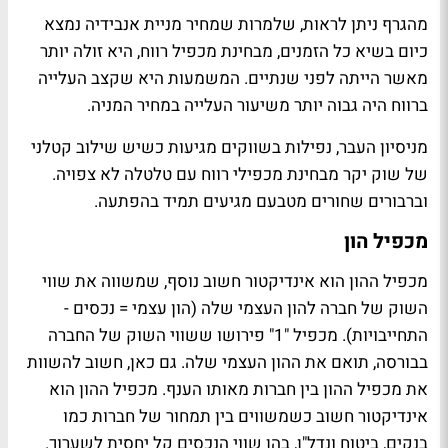
מהגרף ניתן לראות, שלמרות שמחיר מניית אנבידיה נמצא
כיום בשיא כל הזמנים, מבחינת מכפיל רווח, היא זולה יותר
מאשר הייתה לפני שנתיים. המשמעות היא שקצב העלייה
ברווח היה גבוה יותר משיעור העלייה במחיר המניה.
מניסיון העבר, נפילות בשווקים מגיעות כשיש שילוב קטלני
של שוק יקר מבחינת מכפילי רווח עם טלטלה לא צפויה.
וברבורים שחורים מטבעם מגיעים תמיד בהפתעה.
מכפיל הון
מכפיל ההון הוא אינדיקטור חשוב נוסף, שמשווה את שווי
השוק של חברה להון העצמי שלה (הון עצמי = נכסים -
התחייבויות). מכפיל "1" פירושו ששווי השוק של החברה
בבורסה, תואם את ההון העצמי שלה. גם כאן, חשוב להשוות
את מכפיל ההון בין חברות מאותו הענף. מכפיל ההון הוא
אינדיקטור חשוב כשמשווים בין תמחור של חברות כמו
בנקים, ביטוח ונדל"ן, בהן שווי הנכסים קל יחסית לשערוך.