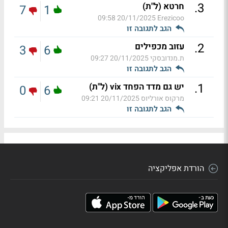
.
3
חרטא (ל"ת)
7
1
20/11/2025 09:58
Erezicoo
הגב לתגובה זו
.
2
עזוב מכפילים
3
6
ת.מנדובסקי
20/11/2025 09:27
הגב לתגובה זו
.
1
יש גם מדד הפחד vix (ל"ת)
0
6
מרקוס אורליוס
20/11/2025 09:21
הגב לתגובה זו
הורדת אפליקציה