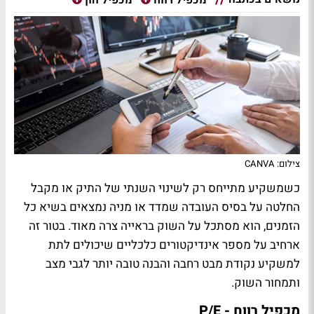
צילום: CANVA
כשמשקיע מתייחס רק לשינוי השנתי של התיק או מקבל
החלטה על בסיס העובדה שמדד או מניה נמצאים בשיא כל
הזמנים, הוא מסתכל על השוק בראייה צרה מאוד. בטור זה
ארחיב על מספר אינדיקטורים כלכליים שיכולים לתת
למשקיע נקודת מבט רחבה והבנה טובה יותר לגבי מצב
ותמחור השוק.
מכפיל רווח - P/E