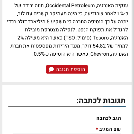
ענקית האנרגיה, Occidental Petroleum, חווה ירידה של
כ-1% לאחר שהודיעה, כי הינה מעמיקה קשרים עם לוב,
יתרה על כך הוסיפה החברה כי תשקיע 5 מיליארד דולר בכדי
להגדיל את תפוקת הנפט. לנפילה מצטרפת מובילת
האנרגיה, Tesoro (סימול: TSO) כאשר היא משילה 2%
למחיר של 54.82 דולר, מנגד הירידות מפספסות את חברת
האנרגיה, Chevron, כאשר היא הוסיפה כ-0.5% .
הוספת תגובה
תגובות לכתבה:
הגב לכתבה
שם המגיב
*