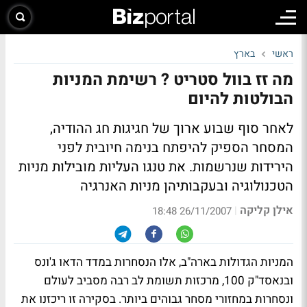
ראשי
בארץ
מה זז בוול סטריט ? רשימת המניות
הבולטות להיום
לאחר סוף שבוע ארוך של חגיגות חג ההודיה,
המסחר הספיק להיפתח בנימה חיובית לפני
הירידות שנרשמות. את טנגו העליות מובילות מניות
הטכנולוגיה ובעקבותיהן מניות האנרגיה
אילן קליקה
|
26/11/2007 18:48
המניות הגדולות בארה"ב, אלו הנסחרות במדד הדאו ג'ונס
ובנאסד"ק 100, מרכזות תשומת לב רבה מסביב לעולם
ונסחרות במחזורי מסחר גבוהים ביותר. בסקירה זו ריכזנו את