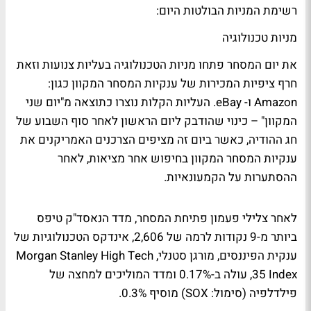
רשימת המניות הבולטות היום:
מניות טכנולוגיה
את יום המסחר פתחו מניות הטכנולוגיה בעליות צנועות וזאת
חרף ציפיות המכירות של ענקיות המסחר המקוון כגון:
Amazon ו- eBay. העליות הקלות נוצרו כתוצאה מ"יום שני
המקוון" – כינוי שהודבק ליום הראשון לאחר סוף השבוע של
חג ההודיה, כאשר ביום זה מציפים הצרכנים האמריקנים את
ענקיות המסחר המקוון בחיפוש אחר מציאות, לאחר
ההסתערות על הקמעונאיות.
לאחר צלילי פעמון פתיחת המסחר, מדד הנאסד"ק טיפס
ביותר מ-9 נקודות לרמה של 2,606, אינדקס הטכנולוגיות של
ענקית הפיננסים, מורגן סטנלי, Morgan Stanley High Tech
35 Index, עולה ב-0.17% ומדד המוליכים למחצה של
פילדלפיה (סימול: SOX) מוסיף 0.3%.