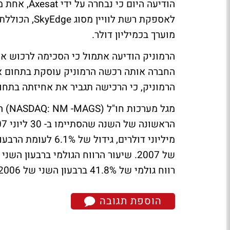
הודיעה היום
מוערך בכמיליון דולר.
החברה אותה רכשה הרמוניק עוסקת בתחום אס
הרמוניק, כי הרכישה תגביר את אחיזתה בתחום
מגל 
רווח גולמי של 41.8% ברבעון השני של 2006 ובהשוואה ל- 43.2% ברבעון הראשון של 2007.
הוספת תגובה