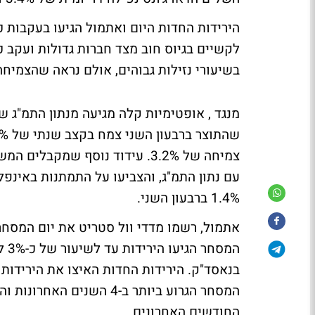
הירידות החדות היום ואתמול הגיעו בעקבות
לקשיים בגיוס חוב מצד חברות גדולות ועקב כ
בשיעורי נזילות גבוהים, אולם נראה שהצמיח
מנגד , אופטימיות קלה מגיעה מנתון התמ"ג 
צמיחה של 3.2%. עידוד נוסף שמק
1.4% ברבעון השני.
אתמול, רשמו מדדי וול סטריט את יום המסח
החודשים האחרונים.