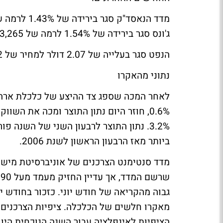
ג'ונס סגר בירידה של 1.54% לרמה של 13,265 הנקודות, לאחר שאיבד אמש 2.26%.
הנפט סגר בעלייה של 2.07 דולר למחיר של 77.02 דולר לחבית.
נתוני מהאקרו
לאחר המכה שספג צד ההיצע של כלכלת ארה"
0.6%, חוזר היום נתון התוצר ומכה את ה
ביותר מאז הרבעון הראשון לשנת 2006.
מדד סנטימנט הצרכנים של אוניברסיטת מישי
מאקרו חלשים של הכלכלה. ציפיות הצרכנים לא