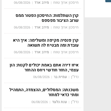
חיסכון ארוך טווח
מירב ארד
06/08/2026
|
|
קרן השתלמות: החיסכון הפטור ממס
שרוב הציבור מפספס
חיסכון ארוך טווח
מירב ארד
06/08/2026
|
|
קרן פנסיה מקיפה ומשלימה: איך היא
עובדת ומה מבטיח לה תשואה
חיסכון ארוך טווח
מירב ארד
06/08/2026
|
|
איזו דירה אתם באמת יכולים לקנות: הון
עצמי, החזר חודשי ויחס ההחזר
נדל"ן
עמית בר
06/08/2026
|
|
משכנתה: המסלולים, ההצמדה, התמהיל
ומתי כדאי למחזר
נדל"ן
ענת גלעד
06/08/2026
|
|