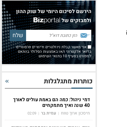
הירשם לסיכום היומי של שוק ההון
ולמבזקים של
אני מאשר קבלת ניוזלטרים ודיוורים פרסומיים
בדואר אלקטרוני ו/או באמצעות הסלולר בהתאם
למפורט בסעיף 10 בתנאי השימוש
כותרות מתגלגלות
דמי ניהול: כמה הם באמת עולים לאורך
40 שנה ואיך מתמקחים
חיסכון ארוך טווח
עמית בר
02:09
|
|