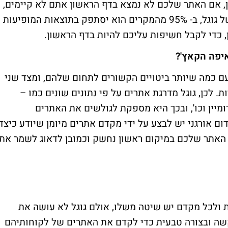
זן, אם האתר שלכם לא נמצא בדף הראשון אתם לא קיימים,
כיוון שגולש מחפש דבר מה במנוע החיפוש של גוגל, ב- 95% מהמקרים הוא יסתפק בתוצאות המופיעות
, כדי לקבל חשיפות עליכם להיות בדף הראשון.
איפה הקאץ'?
ם כמה שיותר ביטויים הקשורים לתחום שלהם, ומצד שני
ת. לכן, גוגל מדרגת אתרים על פי נתונים שונים כמו –
דומיין וכו', ובכך היא מספקת לגולשים את האתרים
ום אורגני יש לבצע על ידי מקדם אתרים מיומן שיודע כיצד
את האתר שלכם במיקום ראשון נחשק וכמובן לדאוג לשמר את
 ולכל מקדם יש שיטה משלו, אולם גוגל לא עושה את
שה ובצורה טבעית כדי לקדם את האתרים של לקוחותיהם