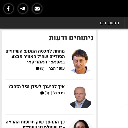
מחשבונים
ניתוחים ודעות
מתחת למכסה המנוע: השינויים
הסודיים שחיל האוויר מבצע
באפאצ'י האמריקאי
|
עופר הבר
(5)
איך להיערך לעידן וגיל הזהב?
|
זיו סגל
(3)
כך התהפך שוק תרופות ההרזיה
- זו שעולה וזו שיורדת