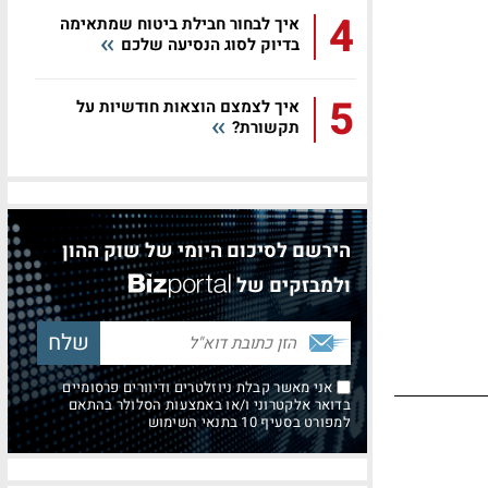
4
איך לבחור חבילת ביטוח שמתאימה
בדיוק לסוג הנסיעה שלכם
5
איך לצמצם הוצאות חודשיות על
תקשורת?
הירשם לסיכום היומי של שוק ההון
ולמבזקים של
אני מאשר קבלת ניוזלטרים ודיוורים פרסומיים
בדואר אלקטרוני ו/או באמצעות הסלולר בהתאם
למפורט בסעיף 10 בתנאי השימוש