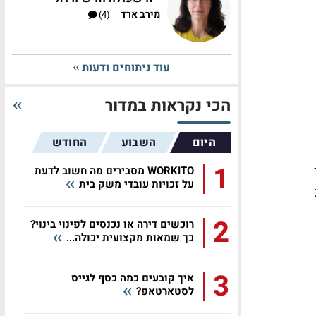
|
מירב ארד
(4)
עוד ניתוחים ודעות
הכי נקראות במדור
היום
השבוע
החודש
1
WORKITO מסבירים מה חשוב לדעת
על זכויות עובדי משק בית
2
רוכשים דירה או נכנסים לפינוי בינוי?
כך שמאות מקצועית יכולה...
3
איך קובעים כמה כסף לגייס
לסטארטאפ?