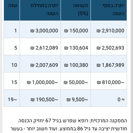
יתרה בסוף
תשואה
יתרה בתחילת
שנה
השנה
(5%)
השנה
1
3,000,000 ₪
150,000 ₪
2,910,000 ₪
5
2,612,089 ₪
130,604 ₪
2,502,693 ₪
10
2,007,609 ₪
100,380 ₪
1,867,989 ₪
15
~1,000,000 ₪
~50,000 ₪
~810,000 ₪
~19
~190,500 ₪
~9,500 ₪
≈ 0
המסקנה המרכזית: רופא שפרש בגיל 67 יחזיק הכנסה
חודשית יציבה עד גיל 86 בממוצע. ועוד חשוב יותר - בעשר