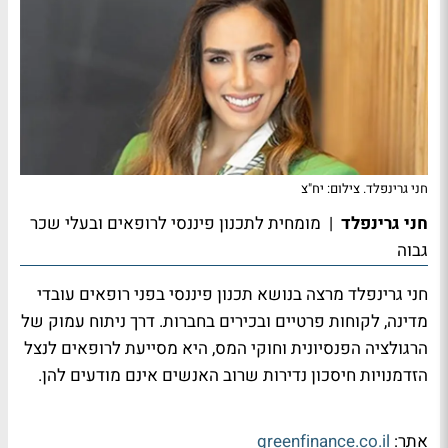
חני גרינפלד. צילום: יח"צ
חני גרינפלד
| מומחית לתכנון פיננסי לרופאים ובעלי שכר
גבוה
חני גרינפלד מרצה בנושא תכנון פיננסי בפני רופאים עובדי
מדינה, לקוחות פרטיים ובכירים בחברות. דרך ניתוח עמוק של
הרגולציה הפנסיונית וחוקי המס, היא מסייעת לרופאים לנצל
הזדמנויות חיסכון נדירות שרוב האנשים אינם מודעים להן.
אתר:
greenfinance.co.il