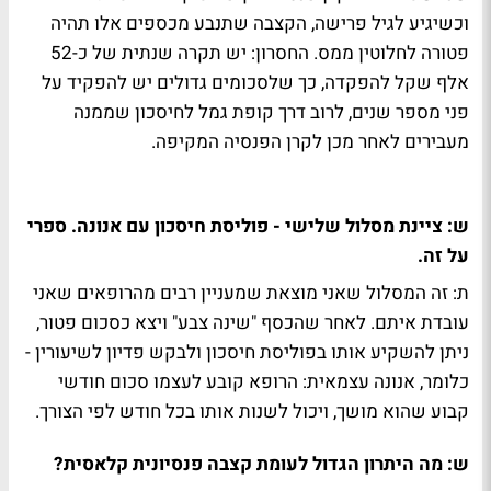
וכשיגיע לגיל פרישה, הקצבה שתנבע מכספים אלו תהיה
פטורה לחלוטין ממס. החסרון: יש תקרה שנתית של כ-52
אלף שקל להפקדה, כך שלסכומים גדולים יש להפקיד על
פני מספר שנים, לרוב דרך קופת גמל לחיסכון שממנה
מעבירים לאחר מכן לקרן הפנסיה המקיפה.
ש: ציינת מסלול שלישי - פוליסת חיסכון עם אנונה. ספרי
על זה.
ת: זה המסלול שאני מוצאת שמעניין רבים מהרופאים שאני
עובדת איתם. לאחר שהכסף "שינה צבע" ויצא כסכום פטור,
ניתן להשקיע אותו בפוליסת חיסכון ולבקש פדיון לשיעורין -
כלומר, אנונה עצמאית: הרופא קובע לעצמו סכום חודשי
קבוע שהוא מושך, ויכול לשנות אותו בכל חודש לפי הצורך.
ש: מה היתרון הגדול לעומת קצבה פנסיונית קלאסית?