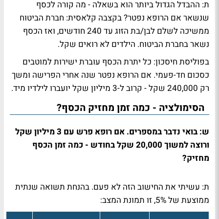
ת: ההבדל הגדול ביותר הוא בשאלה - מה קורה לכסף
שנשאר אם הרופא נפטר? בקצבה קלאסית: חברת הביטוח
ממשיכה לשלם לבן/בת הזוג עד 240 חודשים, ואז הכסף
נשאר בחברת הביטוח. הילדים לא רואים שקל.
בפוליסת חיסכון: כל יתרת הכסף עוברת ישירות למוטבים
כסכום חד-פעמי. אם הרופא נפטר שנה אחרי הפרישה ומשך
רק 240,000 שקל - קרוב ל-3 מיליון שקל יועברו לילדיו מיד.
הסימולציה - כמה זמן מחזיק הכסף?
ש: בואי נדבר במספרים. אם רופא פרש עם 3 מיליון שקל
ורוצה למשוך 20,000 שקל בחודש - כמה זמן הכסף
מחזיק?
ת: עשיתי את החישוב הזה לא פעם. בהנחת תשואה שנתית
ממוצעת של 5%, זו תמונת המצב: