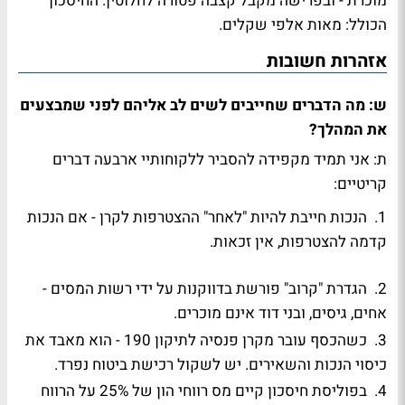
מוכרת - ובפרישה מקבל קצבה פטורה לחלוטין. החיסכון
הכולל: מאות אלפי שקלים.
אזהרות חשובות
ש: מה הדברים שחייבים לשים לב אליהם לפני שמבצעים
את המהלך?
ת: אני תמיד מקפידה להסביר ללקוחותיי ארבעה דברים
קריטיים:
1. הנכות חייבת להיות "לאחר" ההצטרפות לקרן - אם הנכות
קדמה להצטרפות, אין זכאות.
2. הגדרת "קרוב" פורשת בדווקנות על ידי רשות המסים -
אחים, גיסים, ובני דוד אינם מוכרים.
3. כשהכסף עובר מקרן פנסיה לתיקון 190 - הוא מאבד את
כיסוי הנכות והשאירים. יש לשקול רכישת ביטוח נפרד.
4. בפוליסת חיסכון קיים מס רווחי הון של 25% על הרווח