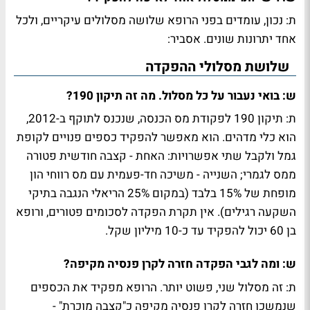
ת: נכון, עומדים בפני הרופא שלושה מסלולים עיקריים, ולכל
אחד יתרונות שונים. אסביר:
שלושת מסלולי ההפקדה
ש: בואי נעבור על כל מסלול. מה זה תיקון 190?
ת: תיקון 190 לפקודת מס הכנסה, שנכנס לתוקף ב-2012,
הוא כלי מדהים. הוא מאפשר להפקיד כספים פנויים לקופת
גמל ולקבל שתי אפשרויות: האחת - קצבה חודשית פטורה
ממס לגמרי; השנייה - משיכה חד-פעמית עם מס רווחי הון
מופחת של 15% בלבד (במקום 25% הריאלי הנגבה בתיקי
השקעה רגילים). אין תקרת הפקדה לסכומים פטורים, ורופא
בן 60 יכול להפקיד עד כ-10 מיליון שקל.
ש: ומה לגבי הפקדה חזרה לקרן פנסיה מקיפה?
ת: זה מסלול שני, פשוט יותר. הרופא מפקיד את הכספים
שנמשכו חזרה לקרן פנסיה מקיפה כ"קצבה מוכרת" -