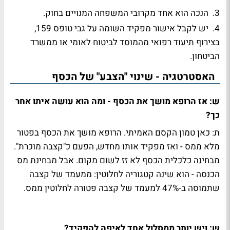
3. הנכה הוא אחד מקרובי המשפחה המנויים בחוק.
4. יש לקבל אישור מפקיד השומה על גבי טופס 159,
בצירוף תיעוד רפואי מהמוסד לביטוח לאומי או ממשרד
הביטחון.
האסטרטגיה - שינוי "הצבע" של הכסף
ש: אז הרופא מושך את הכסף - ומה הוא עושה איתו אחר
כך?
ת: כאן טמון הקסם האמיתי. הרופא מושך את הכסף בפטור
מלא ממס - ואז מפקיד אותו מחדש, הפעם כ"קצבה מוכרת".
מבחינה כלכלית הכסף לא זז לשום מקום. אבל מבחינת מס
הכנסה - הוא שינה קטגוריה לחלוטין: ממעמד של קצבה
שתמוסה ב-47% למעמד של קצבה פטורה לחלוטין ממס.
ש: ויש יותר ממסלול אחד לאיפה להפקיד?