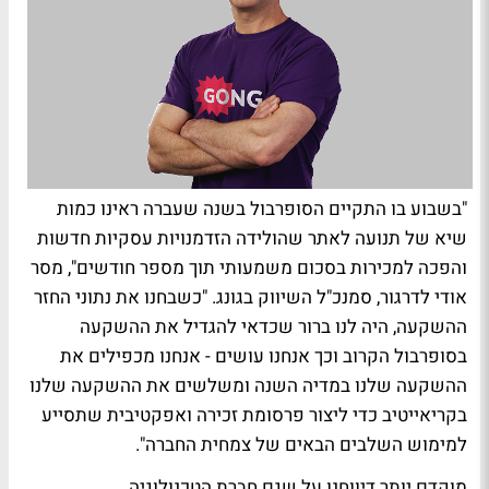
"בשבוע בו התקיים הסופרבול בשנה שעברה ראינו כמות
שיא של תנועה לאתר שהולידה הזדמנויות עסקיות חדשות
והפכה למכירות בסכום משמעותי תוך מספר חודשים", מסר
אודי לדרגור, סמנכ"ל השיווק בגונג. "כשבחנו את נתוני החזר
ההשקעה, היה לנו ברור שכדאי להגדיל את ההשקעה
בסופרבול הקרוב וכך אנחנו עושים - אנחנו מכפילים את
ההשקעה שלנו במדיה השנה ומשלשים את ההשקעה שלנו
בקריאייטיב כדי ליצור פרסומת זכירה ואפקטיבית שתסייע
למימוש השלבים הבאים של צמחית החברה".
מוקדם יותר דיווחנו על שגם חברת הטכנולוגיה