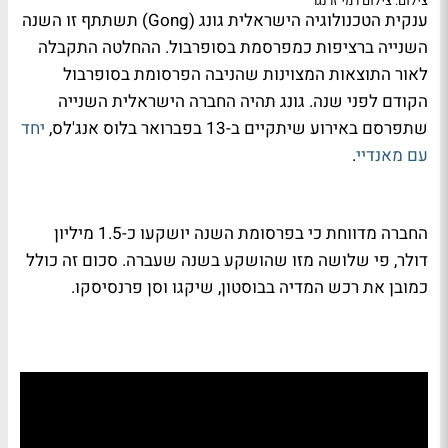
צילום: צילום רמי זרנגר
ענקית הטכנולוגיה הישראלית גונג (Gong) תשתתף זו השנה
השנייה ברציפות כמפרסמת בסופרבול. ההחלטה התקבלה
לאור התוצאות המצוינות שהניבה הפרסומת בסופרבול
הקודם לפני שנה. גונג תהיה החברה הישראלית השנייה
שתפרסם באירוע שיתקיים ב-13 בפברואר בלוס אנג'לס,
יחד
עם מאנדיי
.
החברה מדווחת כי בפרסומת השנה יושקעו כ-1.5 מיליון
דולר, פי שלושה מזו שהושקע בשנה שעברה. סכום זה כולל
כמובן את רכש המדיה בבוסטון, שיקגו וסן פרנסיסקו.