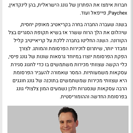
חברות אימצו את הפתרון של גונג הישראלית, בהן לינקדאין,
Paychex, פייפאל ועוד.
בשנה שעברה החברה בחרה בקריאטיב מאופק יחסית,
שיהלום את הלך הרוח ששרר אז בשיא תקופת הסגרים בצל
הקורונה. השנה החליטו בחברה ללכת על קריאייטיב קליל
ומבדר יותר, שיתרום לזכירות הפרסומת והמותג. לצורך
הפקת הפרסומת יוצרו במיוחד גרסאות שונות של גונג פיסי,
כלי הקשה שצוותי מכירות משתמשים בו כדי לחגוג סגירת
עסקאות משמעותיות. המסר שאמורה להעביר הפרסומת
היא שצוותי מכירות שמשתמשים בתוכנה של גונג חוגגים
הרבה עסקאות שנסגרות ולכן נשמעים המון צלצולי גונג
בפרסומת החדשה וההומוריסטית.