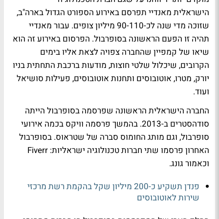
הישראלית מאנדיי תפרסם באירוע הספורט הגדול בארה"ב,
שזוכה מדי שנה לכ-90-110 מיליון צופים. עבור מאנדיי
תהיה זו הפעם הראשונה בסופרבול. הפרסום באירוע זה הוא
שיאו של קמפיין שהחברה צפויה לצאת אליו בימים
הקרובים, שיכלול שלטי חוצות, מודעות ברכבת התחתית בניו
יורק, מטרו, אוטובוסים ותחנות אוטובוסים, פעילות סושיאל
ועוד.
החברה הישראלית הראשונה שפרסמה בסופרבול הייתה
סודהסטרים ב-2013. בהמשך פרסמה וויקס בכמה אירועי
סופרבול, וגם מותג החומוס סברה של שטראוס. בסופרבול
האחרון פרסמו שתי חברות טכנולוגיה ישראליות: Fiverr
וכאמור גונג.
פנדן תשקיע כ-200 מיליון שקל בהקמת רשת מרכזי
שירות לאוטובוסים