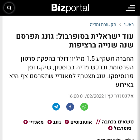
ראשי
תקשורת ומדיה
עוד ישראלית בסופרבול: גונג תפרסם
שנה שנייה ברציפות
החברה תשקיע 1.5 מיליון דולר בהפקת סרטון
הפרסומת וברכש מדיה בבוסטון, שיקגו וסן
פרנסיסקו. גונג תצטרף למאנדיי שתפרסם אף היא
באירוע
אלכסנדר כץ
|
01/02/2022 16:00
נושאים בכתבה
אוטובוסים
גונג
מאנדיי
סופרבול