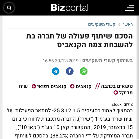
ראשי
קשרי משקיעים
הסכם שיתוף פעולה של חברה בת
להשבחת צמח הקנאביס
בשיתוף קשרי משקיעים
|
30/12/2019 16:55
נושאים בכתבה
שיח
קנאביס
קנאביס רפואי
מדיקל
צילום: Istock
בהמשך לאמור בסעיפים 2.1.5 ו 25.3- למתאר הפעילות של
שיח שריד בע"מ 1 ("שיח"), החברה מתכבדת לדווח כי ביום
15 בדצמבר, 2019 , התקשרה קאן 10 בע"מ ("קאן 10"),
חברה המוחזקת על-ידי החברה (38.2%), בהסכם לשיתוף