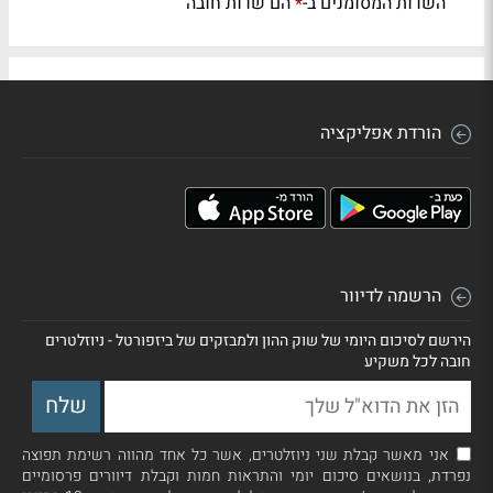
השדות המסומנים ב-
הם שדות חובה
*
הורדת אפליקציה
הרשמה לדיוור
הירשם לסיכום היומי של שוק ההון ולמבזקים של ביזפורטל - ניוזלטרים
חובה לכל משקיע
אני מאשר קבלת שני ניוזלטרים, אשר כל אחד מהווה רשימת תפוצה
נפרדת, בנושאים סיכום יומי והתראות חמות וקבלת דיוורים פרסומיים