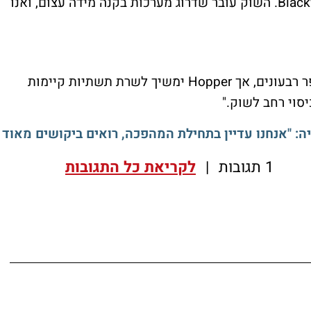
ואנו מתחילים להרחיב את האספקה של Blackwell. השוק עובר שדרוג מערכות בקנה מידה עצום, ואנו
"Blackwell יהיה המוביל בתעשייה בתוך מספר רבעונים, אך Hopper ימשיך לשרת תשתיות קיימות
יסוי רחב לשוק."
דיה: "אנחנו עדיין בתחילת המהפכה, רואים ביקושים מאוד
1 תגובות
|
לקריאת כל התגובות