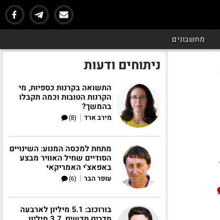
מחשבונים
ניתוחים ודעות
התשואה בקרנות כספיות, מי
הקרנות הטובות וכמה תקבלו
בהמשך?
|
מירב ארד
(8)
מתחת למכסה המנוע: השינויים
הסודיים שחיל האוויר מבצע
באפאצ'י האמריקאי
|
עופר הבר
(6)
בורוכוב: 5.1 מיליון לארבעה
חדרים חדשים, 3.7 מיליון