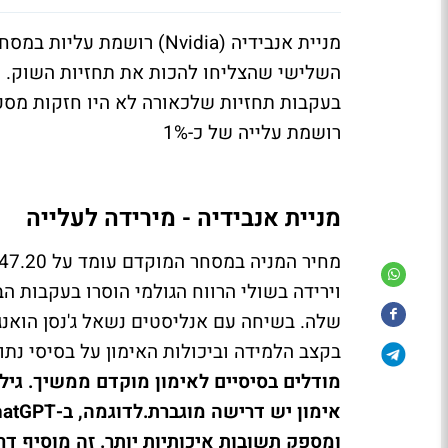
מניית אנבידיה (Nvidia) רו
בעקבות תחזיות שלכאורה לא היו חזקות מספ
רושמת עלייה של כ-1%
מניית אנבידיה - מירידה לעלייה
שלה. בשיחה עם אנליסטים נשאל ג'נסן הואנג
בקצב הלמידה וביכולות האימון על בסיסי נתונ
מודלים בסיסיים לאימון מוקדם ממשיך. גילינ
אימון יש דרישה מוגברת.
ומספק תשובות איכותיות יותר. זה מוסיף ד