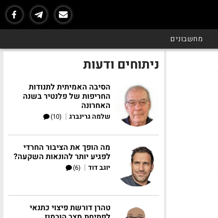
מחשבונים
ניתוחים ודעות
הסיבה האמיתית לתנודות
החריפות של פלנטיר בשנה
האחרונה
|
שלמה גרינברג
(10)
מה הופך את הציבור החרדי
לפגיע יותר להונאות השקעה?
|
יוגב דוד
(6)
טהרן דורשת פיצוי כתנאי
לפתיחת מצר הורמוז