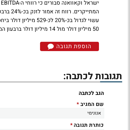
י
50 מיליון דולר מול 14 מיליון דולר ברבעון המקביל, והשנתי צפוי לצמוח בכ-119% ל-218 מיליון דולר.
הוספת תגובה
תגובות לכתבה:
הגב לכתבה
*
שם המגיב
*
כותרת תגובה