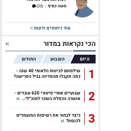
|
משה כסיף
(23)
עוד ניתוחים ודעות
הכי נקראות במדור
היום
השבוע
החודש
1
שילמתם לביטוח הלאומי 40 שנה -
כמה תקבלו מהמדינה בגיל הפרישה?
2
שבועיים אחרי פיטורי 620 עובדים -
אושרה הכפלת השכר למנכ״לי...
3
כיצד לבחור את רשימות המועמדים
לכנסת?