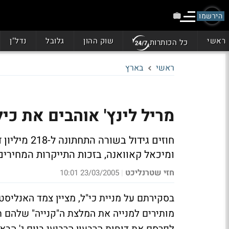
הירשמו
ראשי
שוק ההון
גלובל
נדל"ן
כל הכותרות
ראשי
בארץ
מריל לינץ' אוהבים את כיל: הרווח 
חוזים גידול
ומיכאל קאוואנה, בזכות התייקרות המחירים
חזי שטרנליכט
23/03/2005 10:01
|
בסקירתם על מניית כי"ל, מציין צמד האנליסטי
מותירים למנייה את המלצת ה"קנייה" שלהם 