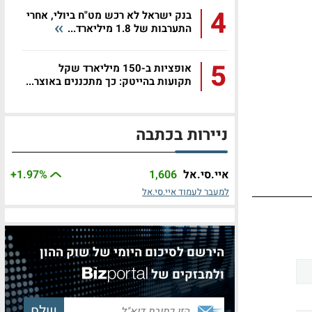
4
בנק ישראל לא רכש מט"ח ביולי, אחרי
התערבות של 1.8 מיליארד...
5
אופציות ב-150 מיליארד שקל
תקועות בהייטק: כך מתכננים באוצר...
ניירות בכתבה
איי.סי.אל
1,606
%
+1.97
למעבר לעמוד איי.סי.אל
הירשם לסיכום היומי של שוק ההון
ולמבזקים של