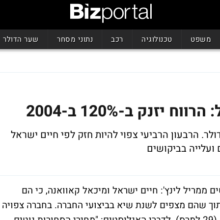
משפט
טכנולוגיה
רכב
נתוני מסחר
שער הדולר
יזנק ב-120% ב-2004
 בשורה התחתונה ל-218 מיליון דולר. הרבעון הרביעי צפוי להיות חזק לפי חיים ישראל
 ועלייה בביקושים
ם ממריל לינץ': חיים ישראל ומיכאל קאוואנה, כי הם
תוך שהם מצפים לשנת שיא בביצועי החברה. בחברה צפויה