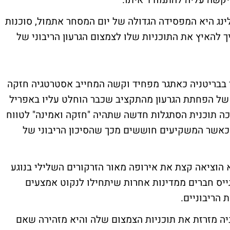
שיקשה עליה להתמודד איתו.
נג היא המפסידה הגדולה של יום המסחר אתמול, סוכנות
 להאיץ את התוכניות שלו לצמצום הגרעון הריבוני של
 בבריטניה כאתגר מפחיד וקשה המחייב אסטרטגיה חזקה
 של הפחתת הגרעון מהתקציב שכבר הוחלט עליו באפריל
 צריכה תוכנית הסתגלות חדשה שתהיה "חזקה ואמינה" לטווח
שמור על דירוג ה- AAA, במיוחד כאשר המשקיעים חוששים מכך שהסיכון הריבוני של
 הוציאה קצת את אירופה מאור הזרקורים השלילי בנוגע
ייס חברים ממדינות אחרות שיתחילו לנקוט אמצעים
הריבוניים.
ניה מזרזת את תוכניות הצמצום שלה והיא מזהירה שאם