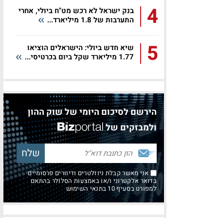
4
בנק ישראל לא רכש מט"ח ביולי, אחרי
התערבות של 1.8 מיליארד...
5
שיא חדש ביולי: הישראלים הוציאו
1.77 מיליארד שקל ביום בכרטיסי...
הירשם לסיכום היומי של שוק ההון
ולמבזקים של
אני מאשר קבלת ניוזלטרים ודיוורים פרסומיים
בדואר אלקטרוני ו/או באמצעות הסלולר בהתאם
למפורט בסעיף 10 בתנאי השימוש