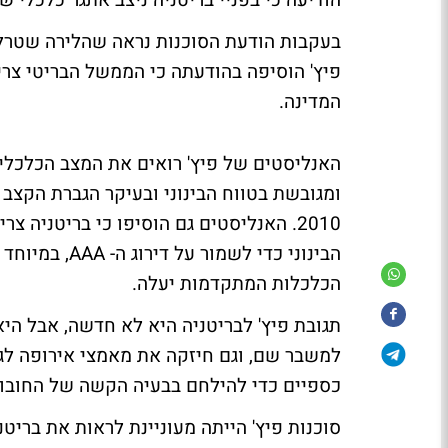
הודיעה כי בפניי בריטניה ניצב אתגר כלכלי 
בעקבות הודעת הסוכנות נראה שהלירה שטרלי
פיץ' הוסיפה בהודעתה כי הממשל הבריטי צריך
המדינה.
האנליסטים של פיץ' רואים את המצב הכלכלי
ומגובשת בטווח הבינוני ובעיקר הגברת הקצב
2010. האנליסטים גם הוסיפו כי בריטניה
הבינוני כדי ל
הכלכלות המתקדמות יעלה.
תגובת פיץ' לבריטניה היא לא חדשה, אבל היא
למשבר שם, וגם חיזקה את מאמצי אירופה לג
כספיים כדי להילחם בבעיה הקשה של החובות 
סוכנות פיץ' הייתה מעוניינת לראות את בריט