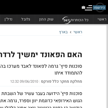
הירשמו
ראשי
שוק ההון
גלובל
נדל"ן
כל הכותרות
ראשי
בארץ
האם הפאונד ימשיך לרדת 
סוכנות פיץ' גרמה לפאונד לאבד מערכו בהע
להתמודד איתו
מחלקת מחקר כלל פורקס
09/06/2010 12:32
|
סוכנות פיץ' הידועה בעבר עשיר של השבתת ש
הגוש האירופאי כדוגמת יוון וספרד, גרמה אתמ