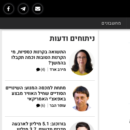
מחשבונים
ניתוחים ודעות
התשואה בקרנות כספיות, מי
הקרנות הטובות וכמה תקבלו
בהמשך?
|
מירב ארד
(4)
מתחת למכסה המנוע: השינויים
הסודיים שחיל האוויר מבצע
באפאצ'י האמריקאי
|
עופר הבר
(6)
בורוכוב: 5.1 מיליון לארבעה
חדרים חדשים, 3.7 מיליון