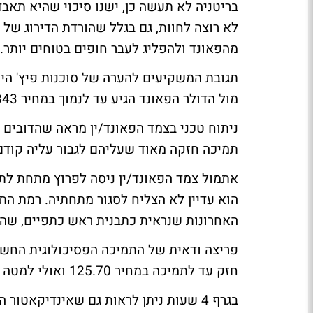
בריטניה לא תעשה כן, ישנו סיכוי שהיא תא
לא רוצה לחוות, גם בגלל שהורדת הדירוג של 
מהפאונד ולהפליג לעבר חופים בטוחים יותר.
תגובת המשקיעים להערה של סוכנות פיץ' היי
מול הדולר הפאונד הגיע עד לנמוך במחיר 1.4343 ומול הין הפאונד הגיע לנמוך במחיר 130.40.
ניתוח טכני בצמד הפאונד/ין מראה שהדובים ת
תמיכה חזקה מאוד שעליהם לגבור עליה קודם
הוא עדיין לא הצליח לסגור מתחתיה. רמת ה
האחרונות שנראית כתבנית ראש כתפיים, שהינ
חזק עד לתמיכה במחיר 125.70 ואולי למטה מכך.