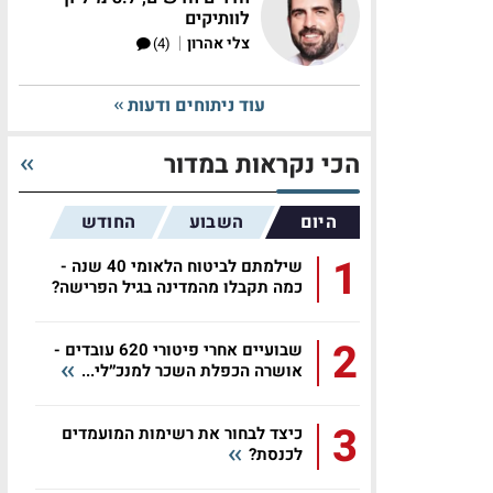
לוותיקים
|
צלי אהרון
(4)
עוד ניתוחים ודעות
הכי נקראות במדור
היום
השבוע
החודש
1
שילמתם לביטוח הלאומי 40 שנה -
כמה תקבלו מהמדינה בגיל הפרישה?
2
שבועיים אחרי פיטורי 620 עובדים -
אושרה הכפלת השכר למנכ״לי...
3
כיצד לבחור את רשימות המועמדים
לכנסת?