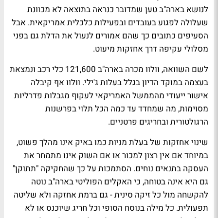
לנושא בארה"ב טען שמדובר כנראה בתוצאה לא מכוונת
שעלולה לפגוע בעובדים ובפעילות כלכלית אמריקאית. אבל
הסעיפים כתובים כך שהם אמורים לנעול את הדלת גם בפני
מסלולי עקיפה דרך אחזקות מיעוט.
לשם השוואה, וולוו מכרה בארה"ב 121,600 כלי רכב ונמצאת
בעצמה במוקד הדיון בגלל בעלות ג'ילי. וולוו אף קיבלה
אישור ייעודי מהממשל האמריקאי לעקוף מגבלות פדרליות
מסוימות, מה שמחדד עד כמה הכל תלוי בפרשנות
הרגולטורית ובחריגים פרטניים.
שינוי אחזקות של בעלת מניות כמו באיק אינו מהלך פשוט,
במיוחד אם אין רצון למכור או אם השוק אינו מתמחר את
העסקה בתנאים נוחים. הסתמכות על כך שהחקיקה "תתוקן"
גם היא אינה בטוחה, כי האקלים הפוליטי בארה"ב נוטה
להקשחה מול כל זיקה סינית - גם ברמת אחזקה ולא שליטה
תפעולית. כל מילה בנוסח הסופי וכל חריג שיוכנס או לא