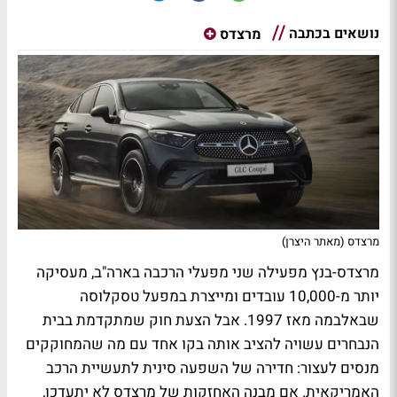
נושאים בכתבה
מרצדס
מרצדס (מאתר היצרן)
מרצדס-בנץ מפעילה שני מפעלי הרכבה בארה"ב, מעסיקה
יותר מ-10,000 עובדים ומייצרת במפעל טסקלוסה
שבאלבמה מאז 1997. אבל הצעת חוק שמתקדמת בבית
הנבחרים עשויה להציב אותה בקו אחד עם מה שהמחוקקים
מנסים לעצור: חדירה של השפעה סינית לתעשיית הרכב
האמריקאית. אם מבנה האחזקות של מרצדס לא יתעדכן,