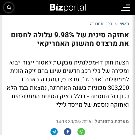
ראשי
רכב ותחבורה
אחזקה סינית של 9.98% עלולה לחסום
את מרצדס מהשוק האמריקאי
הצעת חוק דו-מפלגתית מבקשת לאסור ייצור, יבוא
ומכירה של כלי רכב חדשים שיש בהם זיקה הונית
לממשלות "אויב זר". מרצדס, שמכרה בארה"ב
303,200 מכוניות בשנה האחרונה, נמצאת בצד הלא
נכון של הנוסחה - בגלל באיק הסינית הממשלתית
ואחזקה נוספת של מייסד ג'ילי
מערכת ביזפורטל
|
30/05/2026 14:13