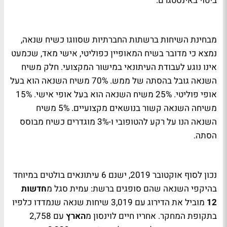
ביטוי באינסטגרם.
מבחינת השיחות ברשתות החברתיות שסווגו כשיח שנאה,
נמצא כי מדובר בשיח המאופיין כפוליטי, אישי מאד, שכמעט
אינו נוגע לעבודת העיתונאי במישור המקצועי. חלק משיח
השנאה גובל בהסתה של ממש. 70% משיח השנאה הוא בעל
אופי פוליטי. 25% משיח השנאה הוא בעל אופי אישי. 15%
משיחה השנאה קשור בנושאים מקצועיים. 5% משיח
השנאה הנו על רקע להטופובי ו-3% מוגדרים כשיח מבוסס
הסתה.
נכון לסוף אוקטובר 2019, ישנם 6 עיתונאים בולטים במיוחד
בהיקפי השנאה שהם סופגים ברשת: עמית סגל מ
חדשות
12
מוביל את הדירוג עם 3,019 שיחות שנאה שנמדדו כלפיו
בתקופת המחקר. אחריו חיים לוינסון מ
הארץ
עם 2,758