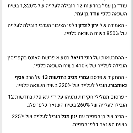
עודד בן עמי' בחדשות 12 הובילה לעלייה של 1,320% בשיח
השנאה כלפי
עודד בן עמי
.
• האמירה של
ירון לונדון
כלפי הציבור הערבי הובילה לעלייה
של 850% בשיח השנאה כלפיו.
• ההתבטאות של
רוני דניאל
בנושא פרשת האונס בקפריסין
הובילה לעלייה של 410% בשיח השנאה כלפיו.
• התחקיר שפרסם
עמרי מניב
ב
חדשות 13
על הרב
אסף
נאומבורג
הוביל לעלייה של 320% בשיח השנאה כלפיו.
• פרסום תמלילי חקירות נתניהו על ידי גיא פלג בחדשות 12
הובילו לעלייה של 260% בשיח השנאה כלפי פלג.
• הריב של בן כספית עם
ינון מגל
הוביל לעלייה של 225%
בשיח השנאה כלפי כספית.