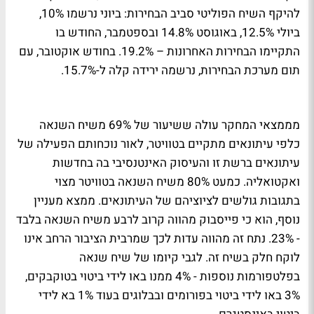
להיקף השיח הפוליטי סביב הבחירות: ביוני נרשמו 10%,
ביולי 12.5%, באוגוסט 14.8% ובספטמבר, החודש בו
התקיימו הבחירות האחרונות – 19.2%. בחודש אוקטובר, עם
תום מערכת הבחירות, נרשמה ירידה קלה ל-15.7%.
מממצאי המחקר עולה ששיעור של 69% משיח השנאה
כלפי עיתונאים מתקיים בטוויטר, לאור נוכחותם הפעילה של
עיתונאים ברשת זו והעיסוק האינטנסיבי בה בחדשות
ואקטואליה. כמעט 80% משיח השנאה בטוויטר מצוי
בתגובות גולשים לציוציהם של העיתונאים. ממצא מעניין
נוסף, הוא כי פייסבוק מהווה קרוב לרבע משיח השנאה בלבד
- 23%. נתח זה מהווה עדות לכך שמרבית הציבור הרחב אינו
לוקח חלק בשיח זה. לגבי קיומו של שיח שנאה
בפלטפורמות נוספות - 4% ממנו באו לידי ביטוי בטוקבקים,
3% באו לידי ביטוי בפורומים ובבלוגים בעוד 1% בא לידי