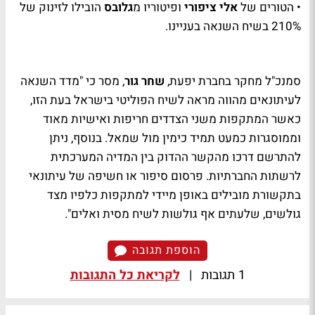
• הטורים של
אלי ציפורי
ופיטוריו מ
גלובס
הובילו לזינוק של
210% בשיח השנאה בעניינו.
סמנכ"ל מחקר בחברת יפעת,
שחר גור
, מסר כי "מדד השנאה
לעיתונאים מהווה מראה לשיח הפוליטי בישראל בעת הזו,
כאשר המתקפות משני הצדדים חריפות ואישיות מאוד
וממוסגרות כמעט תמיד כימין מול שמאל. בנוסף, ניתן
להתרשם דרכו מהקשר ההדוק בין המדיה המערכתית
לרשתות החברתיות. פרסום סיפור או חשיפה של עיתונאי
בתקשורת מובילים באופן מיידי למתקפות כלפיו מצד
גולשים, שלעתים אף גולשות לשיח מסית ואלים".
הוספת תגובה
1 תגובות
|
לקריאת כל התגובות