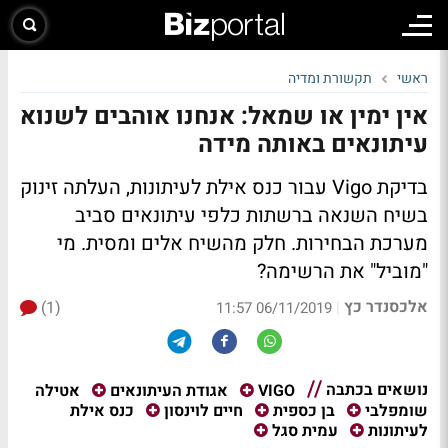
ראשי
תקשורת ומדיה
אין ימין או שמאל: אנחנו אוהבים לשנוא
עיתונאים באותה מידה
בדיקת Vigo עבור כנס אילת לעיתונות, העלתה זינוק
בשיח השנאה ברשתות כלפי עיתונאים סביב
מערכת הבחירות. חלק מהשיח אלים ומסית. מי
"מוביל" את הרשימה?
אלכסנדר כץ
(1)
|
06/11/2019 11:57
נושאים בכתבה
אטילה
VIGO
אגודת העיתונאים
כנס אילת
שומפלבי
בן כספית
חיים לוינסון
לעיתונות
עמית סגל