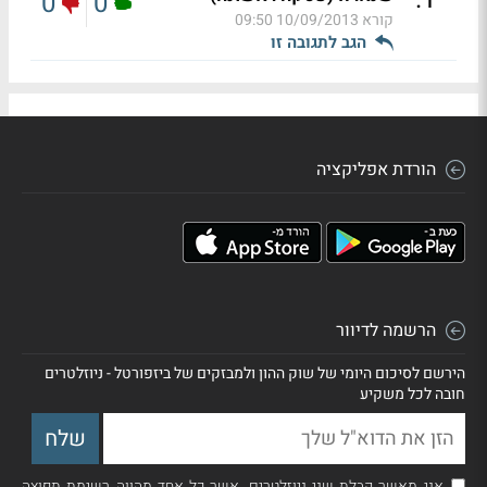
0
0
קורא
10/09/2013 09:50
הגב לתגובה זו
הורדת אפליקציה
הרשמה לדיוור
הירשם לסיכום היומי של שוק ההון ולמבזקים של ביזפורטל - ניוזלטרים
חובה לכל משקיע
אני מאשר קבלת שני ניוזלטרים, אשר כל אחד מהווה רשימת תפוצה