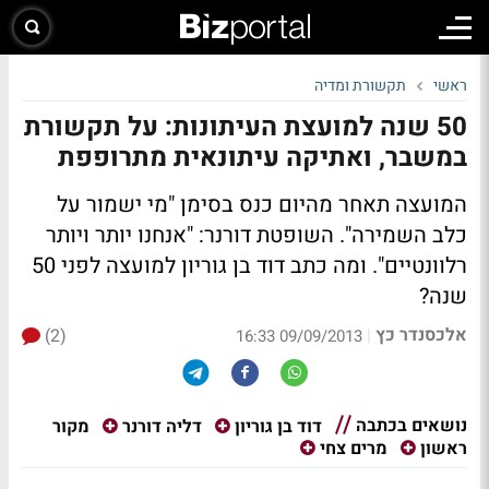
ראשי
תקשורת ומדיה
50 שנה למועצת העיתונות: על תקשורת
במשבר, ואתיקה עיתונאית מתרופפת
המועצה תאחר מהיום כנס בסימן "מי ישמור על
כלב השמירה". השופטת דורנר: "אנחנו יותר ויותר
רלוונטיים". ומה כתב דוד בן גוריון למועצה לפני 50
שנה?
אלכסנדר כץ
(2)
|
09/09/2013 16:33
נושאים בכתבה
מקור
דוד בן גוריון
דליה דורנר
ראשון
מרים צחי