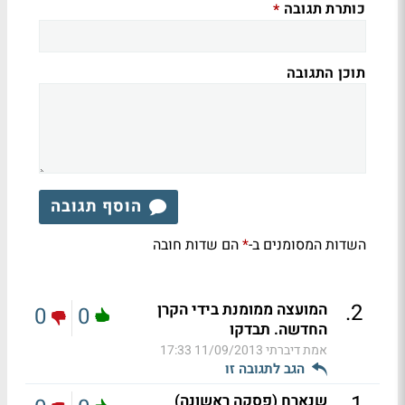
כותרת תגובה
*
תוכן התגובה
הוסף תגובה
השדות המסומנים ב-
הם שדות חובה
*
.
2
המועצה ממומנת בידי הקרן
0
0
החדשה. תבדקו
אמת דיברתי
11/09/2013 17:33
הגב לתגובה זו
.
1
שנארח (פסקה ראשונה)