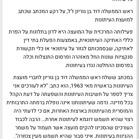
ראש הממשלה דוד בן גוריון ז"ל, על רקע המכתב שכתב
למועצת העיתונות
פעילותה המרכזית של המועצה היא לדון בתלונות על הפרת
כללי האתיקה העיתונאית, באמצעות הפעלת בתי דין
לאתיקה, שבסמכותם לגזור על עיתונאי או כלי תקשורת
סנקציות שונות החל מאזהרה ופרסום התנצלות וכלה
בפרסום ההחלטה נגדו בעיתונות.
במכתב ששלח ראש הממשלה
דוד בן גוריון
לחברי מועצת
העיתונות בראשית מאי 1963, הוא כתב: "לא לעורכים אני
צריך לספר על חשיבות העיתונות והשפעתה על דעת הקהל
בכל מדינה. נדמה שעיתונותנו אינה נופלת ברמתה התרבותית
והמוסרית מהעיתונות בארצות האחרות, אם כי לדעתי היה
רצוי שהיא תשמש דוגמא לעיתונות אחרת... הרבה לכבוד
העורכים שהסכינו להקים מועצה אשר תעמוד על משמר
ההגינות בעיתונות. איני סבור שהיא תשמש מעין צנזורה".