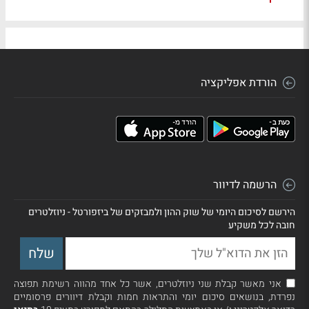
הורדת אפליקציה
הרשמה לדיוור
הירשם לסיכום היומי של שוק ההון ולמבזקים של ביזפורטל - ניוזלטרים
חובה לכל משקיע
אני מאשר קבלת שני ניוזלטרים, אשר כל אחד מהווה רשימת תפוצה
נפרדת, בנושאים סיכום יומי והתראות חמות וקבלת דיוורים פרסומיים