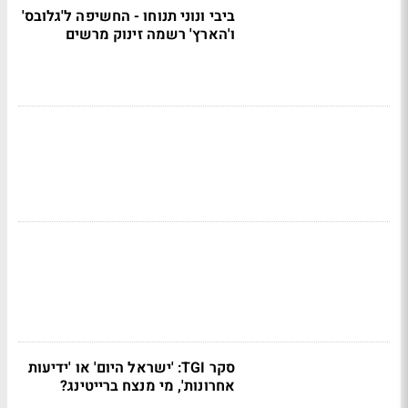
ביבי ונוני תנוחו - החשיפה ל'גלובס'
ו'הארץ' רשמה זינוק מרשים
סקר TGI: 'ישראל היום' או 'ידיעות
אחרונות', מי מנצח ברייטינג?