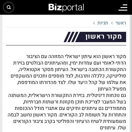
ראשי
תגיות
מקור ראשון
מקור ראשון הוא עיתון ישראלי המזוהה עם הציבור
הדתי-לאומי ועם עמדות ימין, ומהעיתונים הבולטים בזירת
התקשורת הכתובה בישראל. העיתון מסקר אקטואליה,
פוליטיקה, כלכלה ותרבות, לצד מוספים ותכנים המשקפים
את עולמו של קהל היעד שלו. לצד מהדורתו המודפסת,
מפעיל העיתון
גם נוכחות דיגיטלית. בזירת התקשורת הישראלית, המשתנה
בשל המעבר לצריכת תוכן מקוונת ורשתות חברתיות,
מתמודדים גם עיתונים ותיקים עם אתגרי מודל ההכנסות
והתחרות על תשומת לב הקוראים. מקור ראשון נחשב לבמה
משמעותית לשיח הרעיוני והפוליטי בקרב ציבור הקוראים
שלו. עיתונים