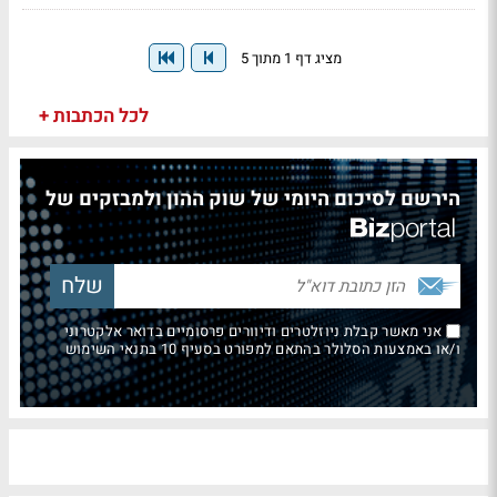
מציג דף 1 מתוך 5
לכל הכתבות +
הירשם לסיכום היומי של שוק ההון ולמבזקים של
אני מאשר קבלת ניוזלטרים ודיוורים פרסומיים בדואר אלקטרוני
ו/או באמצעות הסלולר בהתאם למפורט בסעיף 10 בתנאי השימוש