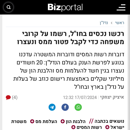
ראשי
נדל"ן
רכשו נכסים בחו"ל, רשמו על קרובי
משפחה כדי לקבל פטור ממס ונעצרו
דוברות רשות המסים ודוברות המשטרה עדכנו
בנוגע לפרשת הענק בעולם הנדל"ן: 20 חשודים
נעצרו בגין חשד להעלמות מס והלבנת הון של
מיליוני שקלים באמצעות רישום כוזב של בעלות
על נדל"ן בארץ ובחו"ל
איציק יצחקי
(4)
|
17/07/2024 12:32
נושאים בכתבה
משטרת
הלבנת הון
העלמת מס
ישראל
רשות המסים