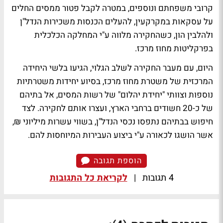
קרובי משפחתם ונוספים, במטרה לקבל פטור ממסים החלים
על עסקאות במקרקעין, להעלים הכנסות משכירות הנדל"ן
ולהלבין הון, כשהחקירה מלווה ע"י המחלקה הכלכלית
בפרקליטות מחוז מרכז.
היום, עם מעבר החקירה לשלב הגלוי, הגיעו בלשי היחידה
המרכזית של משטרת מחוז מרכז, בסיוע יחידות משטרתיות
נוספות וצוותי "יחידת יהלום" של רשות המסים, אל בתיהם
של כ-20 חשודים ברחבי הארץ, ועצרו אותם לחקירה. לצד
חיפוש בבתיהם נתפסו נכסי הנדל"ן, בשווי עשרות מיליוני ₪,
אשר הושגו לכאורה ע"י ביצוע העבירות המיוחסות להם.
הוספת תגובה
4 תגובות
|
לקריאת כל התגובות