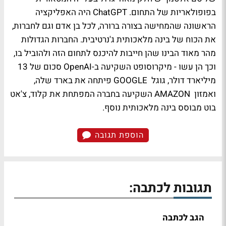
בפופולאריות של התחום. ChatGPT היה האפליקציה
הראשונה שהמחישה בצורה ברורה, לכל בן אדם וגם לחברות,
את הכוח של בינה מלאכותית ג'נרטיבית. החברות הגדולות
מהר מאוד הבינו שהן חייבות להיכנס לתחום הזה ולהוביל בו,
וכך הן עשו - מיקרוסופט השקיעה ב-OpenAI סכום של 13
מיליארד דולר, גוגל GOOGLE פיתחה את בארד שלה,
ואמזון AMAZON השקיעה בחברה המפתחת את קלוד, צ'אט
בוט מבוסס בינה מלאכותית נוסף.
הוספת תגובה
תגובות לכתבה:
הגב לכתבה