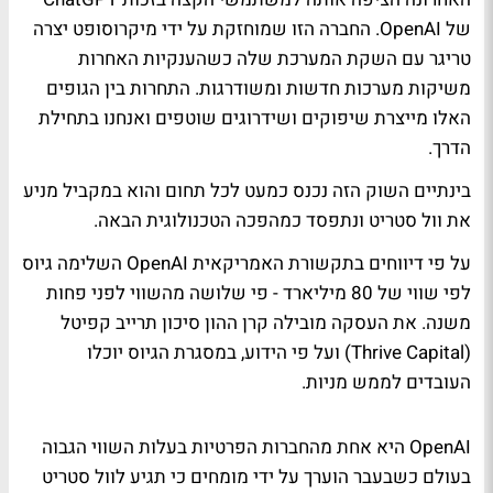
של OpenAI. החברה הזו שמוחזקת על ידי מיקרוסופט יצרה
טריגר עם השקת המערכת שלה כשהענקיות האחרות
משיקות מערכות חדשות ומשודרגות. התחרות בין הגופים
האלו מייצרת שיפוקים ושידרוגים שוטפים ואנחנו בתחילת
הדרך.
בינתיים השוק הזה נכנס כמעט לכל תחום והוא במקביל מניע
את וול סטריט ונתפסד כמהפכה הטכנולוגית הבאה.
על פי דיווחים בתקשורת האמריקאית OpenAI השלימה גיוס
לפי שווי של 80 מיליארד - פי שלושה מהשווי לפני פחות
משנה. את העסקה מובילה קרן ההון סיכון תרייב קפיטל
(Thrive Capital) ועל פי הידוע, במסגרת הגיוס יוכלו
העובדים לממש מניות.
OpenAI היא אחת מהחברות הפרטיות בעלות השווי הגבוה
בעולם כשבעבר הוערך על ידי מומחים כי תגיע לוול סטריט