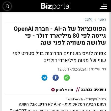
ראשי
גלובל
הפוטנציאל של ה-AI - חברת OpenAI
גייסה לפי 80 מיליארד דולר - פי
שלושה משוויה לפני שנה
צפויה לגייס בשנתיים הקרובות בוול סטריט לפי
שווי של מאות מיליארדי דולרים
רוי שיינמן
|
17/02/2024 12:06
נושאים בכתבה
סם אלטמן
צילום: ויקיפדיה - TechCrunch
תחום הבינה המלאכותית - ה-AI לא חדש, אבל השנה
האחרונה הציפה אותה למשתמשי הקצה בזכות ChatGPT