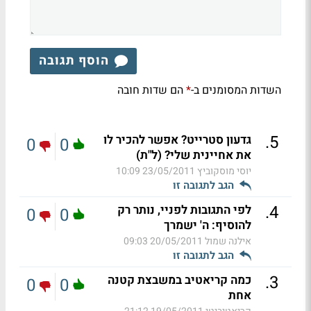
הוסף תגובה
השדות המסומנים ב-
הם שדות חובה
*
.
5
גדעון סטרייט? אפשר להכיר לו
0
0
את אחיינית שלי? (ל"ת)
יוסי מוסקוביץ
23/05/2011 10:09
הגב לתגובה זו
.
4
לפי התגובות לפניי, נותר רק
0
0
להוסיף: ה' ישמרך
אילנה שמול
20/05/2011 09:03
הגב לתגובה זו
.
3
כמה קריאטיב במשבצת קטנה
0
0
אחת