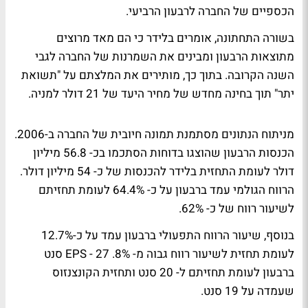
הכספיים של החברה לרבעון הרביעי.
בשורה התחתונה, אומרים בלידר כי הם מאד מרוצים
מתוצאות הרבעון ומבינים את השמרנות של החברה לגבי
השנה הקרובה. בתוך כך, מותירים את המלצתם על "תשואת
יתר" תוך בחינה מחדש של מחיר היעד של 21 דולר למניה.
מניתוח הנתונים מסתמנת תמונה חיובית של החברה ב-2006.
הכנסות הרבעון שהוצגו בדוחות הסתכמו בכ- 56.8 מיליון
דולר לעומת התחזית בלידר להכנסות של כ- 54 מיליון דולר.
הרווח הגולמי עמד ברבעון על כ- 64.4% לעומת תחזיתם
לשיעור רווח של כ- 62%.
בנוסף, שיעור הרווח התפעולי ברבעון עמד על כ-12.7%
לעומת תחזית לשיעור רווח גבוה מ- 8%. EPS - 27 סנט
ברבעון לעומת תחזיתם ל- 20 סנט ותחזית הקונצנזוס
שעמדה על 19 סנט.