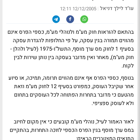
עו"ד לילך דניאל
|
12/12/2005 12:11
בהתאם להוראות חוק מע"מ ולנוהלי מע"מ, כספי הפרס אינם
מהווים תמורה בגין עסקה, על פי החלופות להגדרת עסקה
בסעיף 1 לחוק מס ערך מוסף, התשל"ו-1975 (לעיל ולהלן -
חוק מע"מ), מאחר ואין מדובר בעסקה בין נותן שירות לבין
לקוח.
בנוסף, כספי הפרס אף אינם מהווים תרומה, תמיכה, או סיוע
אחר שקיבל העוסק, כמפורט בסעיף 12 לחוק מע"מ וזאת
מהטעם כי מדובר בתחרות הפתוחה לכל העוסקים בתחום
ולא לעוסק ספציפי.
לאור האמור לעיל, נוהלי מע"מ קובעים כי אין מקום לחיוב
במס ערך מוסף בגין הפרס הכספי לזוכה התחרות, בהתקיים
התנאים המצטברים הבאים: