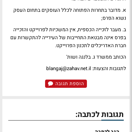
א. מדובר בתחרות הפתוחה לכלל העוסקים בתחום העסק
נשוא הפרס;
ב. מעבר לזכייה הכספית, אין המשכיות לפרוייקט והזכייה
בפרס אינה מבטאת התחייבות של העירייה להתקשרות עם
חברת האדריכלים לתכנון הפרוייקט.
הכותב ממשרד ג. בלנגה ושות'
לתגובות והצעות:
blangaj@zahav.net.il
הוספת תגובה
תגובות לכתבה:
הגב לכתבה