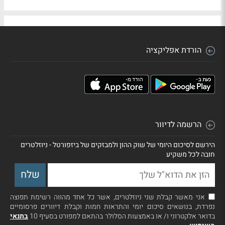
הורדת אפליקציה
הרשמה לדיוור
הירשם לסיכום היומי של שוק ההון ולמבזקים של ביזפורטל - ניוזלטרים
חובה לכל משקיע
אני מאשר קבלת שני ניוזלטרים, אשר כל אחד מהווה רשימת תפוצה
נפרדת, בנושאים סיכום יומי והתראות חמות וקבלת דיוורים פרסומיים
בדואר אלקטרוני ו/ או באמצעות הסלולר בהתאם למפורט בסעיף 10
בתנאי