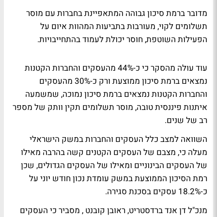
מדובר ברמת סיכון גבוהה המתאפיינת בחברות עם מוסר
תשלומים לקוי, מעורבות בתביעות המהוות איום על
הפעילות השוטפת, חוסר יכולת לעמוד בהתחייבויות.
עוד עולה מהסקר כי כ-44% מהעסקים והחברות הקטנות
נמצאים ברמת סיכון ממוצעת ורק כ-30% מהעסקים
והחברות הקטנות נמצאים ברמת סיכון נמוכה, שמשמעה
איתנות פיננסית טובה, מוסר תשלומים תקין וותק של מספר
רב של שנים.
השוואה למצב כלל העסקים והחברות במשק הישראלי
מעלה כי, מצבם של העסקים הקטנים קשה בהרבה מאילו
של העסקים הבינוניים ומאילו של העסקים הגדולים, שכן
רמת הסיכון הממוצעת במשק עומדת נכון חודש יוני על
כ-18.2% עסקים בסכנת סגירה.
מנכ"ל דן אנד ברדסטריט, ראובן קובנט , מסביר כי העסקים