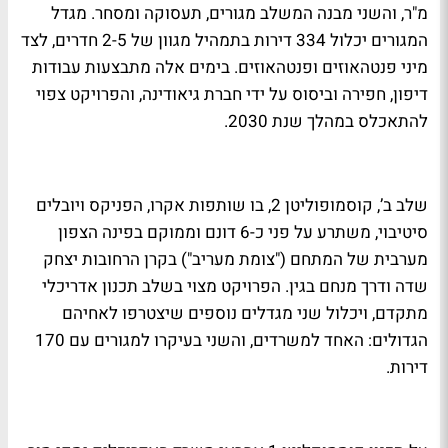
מ"ר, והשני מבנה המשלב מגורים, תעסוקה ומסחר. מגדל
המגורים יכלול 334 דירות בתמהיל מגוון של 2-5 חדרים, לצד
מיני פנטהאוזים ופנטהאוזים. בימים אלה מתבצעות עבודות
דיפון, חפירה וביסוס על ידי חברת גיאודינה, והפרויקט צפוי
להתאכלס במהלך שנת 2030.
שלב ב’, קוסמופוליטן 2, בו שותפות אקרו, הפניקס ויובלים
סיטיבוי, משתרע על פני כ-6 דונם וממוקם בפינה הצפון
מערבית של המתחם ("צומת מעריב") בקרן הרחובות יצחק
שדה ודרך מנחם בגין. הפרויקט מצוי בשלב תכנון אדריכלי
מתקדם, ויכלול שני מגדלים נוספים שיצטרפו לאחיהם
הגדולים: האחד למשרדים, והשני בעיקרו למגורים עם 170
דירות.