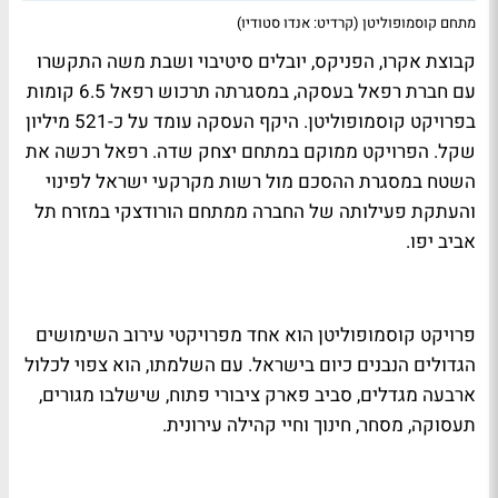
מתחם קוסמופוליטן (קרדיט: אנדו סטודיו)
קבוצת אקרו, הפניקס, יובלים סיטיבוי ושבת משה התקשרו
עם חברת רפאל בעסקה, במסגרתה תרכוש רפאל 6.5 קומות
בפרויקט קוסמופוליטן. היקף העסקה עומד על כ-521 מיליון
שקל. הפרויקט ממוקם במתחם יצחק שדה. רפאל רכשה את
השטח במסגרת ההסכם מול רשות מקרקעי ישראל לפינוי
והעתקת פעילותה של החברה ממתחם הורודצקי במזרח תל
אביב יפו.
פרויקט קוסמופוליטן הוא אחד מפרויקטי עירוב השימושים
הגדולים הנבנים כיום בישראל. עם השלמתו, הוא צפוי לכלול
ארבעה מגדלים, סביב פארק ציבורי פתוח, שישלבו מגורים,
תעסוקה, מסחר, חינוך וחיי קהילה עירונית.