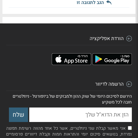
הגב לתגובה זו
הורדת אפליקציה
הרשמה לדיוור
הירשם לסיכום היומי של שוק ההון ולמבזקים של ביזפורטל - ניוזלטרים
חובה לכל משקיע
אני מאשר קבלת שני ניוזלטרים, אשר כל אחד מהווה רשימת תפוצה
נפרדת, בנושאים סיכום יומי והתראות חמות וקבלת דיוורים פרסומיים