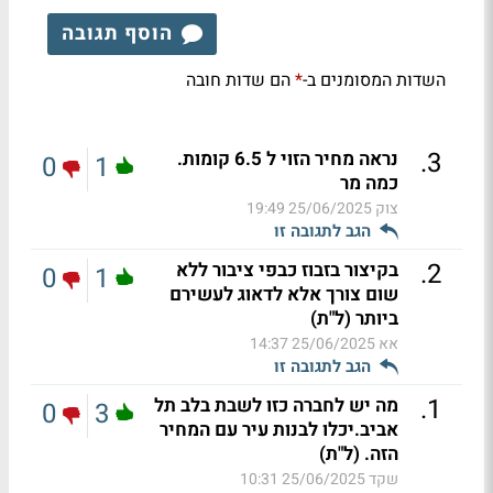
הוסף תגובה
השדות המסומנים ב-
הם שדות חובה
*
.
3
נראה מחיר הזוי ל 6.5 קומות.
0
1
כמה מר
צוק
25/06/2025 19:49
הגב לתגובה זו
.
2
בקיצור בזבוז כבפי ציבור ללא
0
1
שום צורך אלא לדאוג לעשירם
ביותר (ל"ת)
אא
25/06/2025 14:37
הגב לתגובה זו
.
1
מה יש לחברה כזו לשבת בלב תל
0
3
אביב.יכלו לבנות עיר עם המחיר
הזה. (ל"ת)
שקד
25/06/2025 10:31