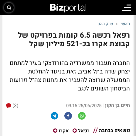
ראשי
שוק ההון
רפאל רכשה 6.5 קומות בפרויקט של
קבוצת אקרו בכ-521 מיליון שקל
החברה תעבור ממשרדיה בהורודצקי בעיר למתחם
יצחק שדה בתל אביב, זאת בניגוד להחלטת
הממשלה שרוצה להעביר את מחנות צה״ל וזרועות
הביטחון השונים לנגב
חיים בן הקון
(3)
|
25/06/2025 09:15
נושאים בכתבה
רפאל
אקרו