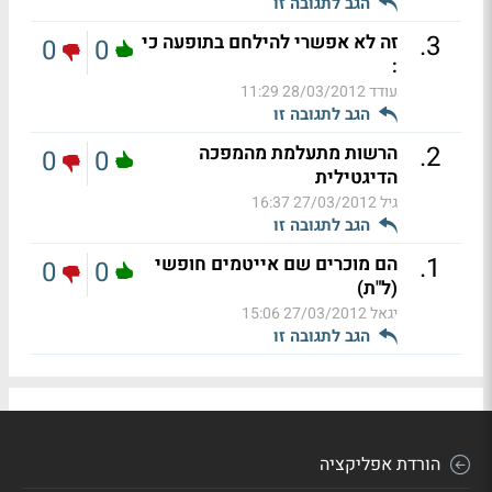
הגב לתגובה זו
.
3
זה לא אפשרי להילחם בתופעה כי
0
0
:
עודד
28/03/2012 11:29
הגב לתגובה זו
.
2
הרשות מתעלמת מהמפכה
0
0
הדיגטילית
גיל
27/03/2012 16:37
הגב לתגובה זו
.
1
הם מוכרים שם אייטמים חופשי
0
0
(ל"ת)
יגאל
27/03/2012 15:06
הגב לתגובה זו
הורדת אפליקציה