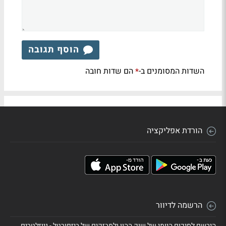
הוסף תגובה
השדות המסומנים ב-
הם שדות חובה
*
הורדת אפליקציה
הרשמה לדיוור
הירשם לסיכום היומי של שוק ההון ולמבזקים של ביזפורטל - ניוזלטרים