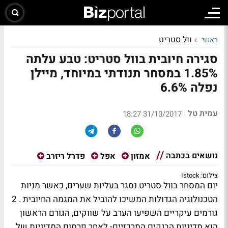
וול סטריט
ראשי
סגירה חיובית בוול סטריט: טבע עלתה
1.85% במסחר תנודתי במיוחד, מיילן
נפלה 6.6%
עמית טל
|
31/10/2017 18:27
נושאים בכתבה
אמזון
אפל
פדרל ריזרב
צילום: Istock
יום המסחר בוול סטריט נסגר בעליות שערים, כאשר מניות
הטכנולוגיה הגדולות המשיכו להוביל את המגמה החיובית . 2
גורמים עיקריים השפיעו הערב על שווקים, הגורם הראשון
הוא מדיניות הבנקים המרכזיים- לאחר פרסום המדיניות של