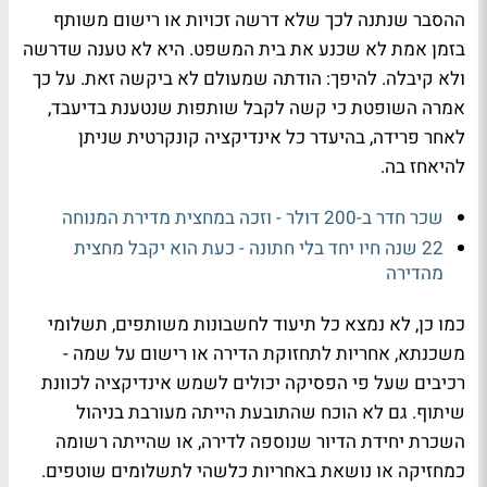
ההסבר שנתנה לכך שלא דרשה זכויות או רישום משותף
בזמן אמת לא שכנע את בית המשפט. היא לא טענה שדרשה
ולא קיבלה. להיפך: הודתה שמעולם לא ביקשה זאת. על כך
אמרה השופטת כי קשה לקבל שותפות שנטענת בדיעבד,
לאחר פרידה, בהיעדר כל אינדיקציה קונקרטית שניתן
להיאחז בה.
שכר חדר ב-200 דולר - וזכה במחצית מדירת המנוחה
22 שנה חיו יחד בלי חתונה - כעת הוא יקבל מחצית
מהדירה
כמו כן, לא נמצא כל תיעוד לחשבונות משותפים, תשלומי
משכנתא, אחריות לתחזוקת הדירה או רישום על שמה -
רכיבים שעל פי הפסיקה יכולים לשמש אינדיקציה לכוונת
שיתוף. גם לא הוכח שהתובעת הייתה מעורבת בניהול
השכרת יחידת הדיור שנוספה לדירה, או שהייתה רשומה
כמחזיקה או נושאת באחריות כלשהי לתשלומים שוטפים.