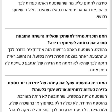
סירבה לחתום עליו, מה שהשופטת ראתה כעדות לכך
שהשניים ראו את יחסיהם ככאלה שאינם כוללים שיתוף
רכושי.
האם תוכנית מחיר למשתכן שאליה נרשמה התובעת
סתרה את גרסתה לשיתוף בדירה?
בהחלט. השופטת ראתה ברישום הזה אינדיקציה ברורה לכך
שהתובעת ראתה בעצמה חסרת דירה בפועל. זה נחשב ראיה
חזקה לכך שהיא לא ראתה את הדירה של הנתבע כשייכת לה
בזמן אמת.
האם בית המשפט שקל את קיומה של יחידת דיור נוספת
בדירה כעדות לרווחיות או לשיתוף כלשהו?
השופטת ציינה במפורש שהתובעת לא היתה מעורבת
בהוספת היחידה, לא נטלה חלק בשיפוץ או בהשכרה שלה,
ולא הציגה כל תיעוד או עדות לכך שהייתה לה זיקה לניהול