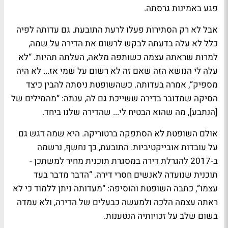
פגע באמינות גרסתה.
אבל לא רק הסתירות פעלו לרעת התובעת. גם עדותה לפיה
כלל לא עלה בדעתה לבקש לרשום את הדירה על שמה,
למרות שראתה עצמה כשותפה מלאה, העלתה תהיות. “לא
עלה לי הנושא הזה שאם זה לא רשום על שמי אז... לא היה
מספיק”, אמרה בעדותה. כשהשופטת ניסתה להבין כיצד
הסיקה שמדובר בדירה ששייכת גם לה, ענתה: “מהמילים של
[הנתבע], מה שהוא הבטיח לי... שהדירה שלנו ביחד.
אולם השופטת לא הסתפקה ברטוריקה. היא שמה דגש גם
על עובדות אובייקטיביות. התובעת, כך נחשף, נרשמה
ב-2017 להגרלת דירה במסגרת תוכנית מחיר למשתכן -
תוכנית שנועדה לאנשים חסרי דירה. “הדבר מדבר בעד
עצמו”, כתבה השופטת והוסיפה: “מעדותה ניתן ללמוד כי לא
ראתה עצמה הלכה ולמעשה כבעלים של הדירה, ולא עמדה
בשום שלב על זכויותיה הנטענות.