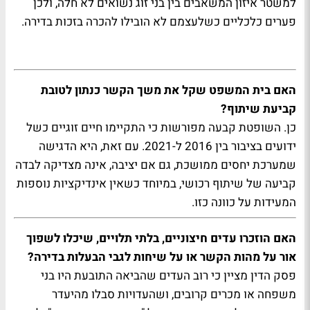
למשטר איזון המשאבים בין בני זוג נשואים לא חלה, ולכן
פערים כלכליים כשלעצמם לא הובילו להכרה בזכות בדירה.
האם בית המשפט שקל את משך הקשר כנתון לטובת
קביעת שיתוף?
כן. השופטת קבעה מפורשות כי התקיימו חיים זוגיים כשל
ידועים בציבור בין 2016 ל-2021. עם זאת, היא הדגישה
שמערכת יחסים ממושכת, גם אם יציבה, אינה מצדיקה לבדה
קביעה של שיתוף רכושי, במיוחד כשאין אינדיקציות נוספות
המעידות על כוונה כזו.
האם הוזכרו עדים חיצוניים, בלתי תלויים, שיכלו לשפוך
אור על מהות הקשר או על שיחות לגבי הבעלות בדירה?
פסק הדין מציין כי רוב העדים שהביאה התובעת היו בני
משפחה או מכרים קרובים, ושהעדויות סבלו מהיעדר