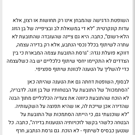
השופטת הדגישה שהמבחן אינו רק תחושות או רצון, אלא
עדות קונקרטית: “לא די במשאלת לב ובציפייה של בן הזוג
הלא-רשום”, כתבה. היא גם ציינה שהעובדה שהתובעת לא
עתרה לשיתוף בכלל נכסי הנתבע, אלא רק בדירה עצמה,
דווקא פועלת נגדה: "גרסת התובעת עצמה המבארת כי בין
הצדדים לא התקיימו יחסי שיתוף כלכליים יש בה כשלעצמה
כדי להשליך על הטענה לכוונת שיתוף ספציפי.
לבסוף, השופטת דחתה גם את הטענה שהיתה כאן
"הסתמכות" של התובעת על הבטחותיו של בן זוגה. לדבריה,
לא הוכח שהתובעת כיוונה את צעדיה הכלכליים מתוך הבנה
שהדירה אכן שייכת לה, או שהיא תפוצה על השקעותיה.
“לא שוכנעתי גם, כי הייתה הסתמכות של התובעת על
הבטחה כלשהי בקשר לזכויותיה הנטענות בדירה”, כתבה. כל
שנטען כבסיס לשיתוף - לא הוכח. גם גרסת הנתבע, חרף