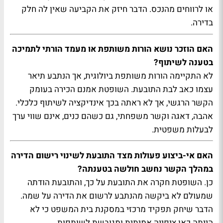
או לרווחים מהנכס. הדבר חיזק את הקביעה שאין לה חלק
בדירה.
האם הוזכר נושא הורות משותפת או מעמד הורתי לתמיכה
בטענה לשיתוף?
לא התקיימה הורות משותפת ביולוגית, אך הנתבע תיאר
עצמו כאב לבת התובעת. השופטת אמנם הכירה בעומק
הקשר הרגשי, אך לא ראתה בכך אינדיקציה לשיתוף כלכלי.
אהבה, דאגה וקשר משפחתי, גם כשהם כנים, אינם שווי ערך
לבעלות משפטית.
האם אי-ביצוע פעולות מצד התובעת לשינוי רישום הדירה
במהלך הקשר נחשב חולשה בטענתה?
כן. השופטת חקרה את התובעת על כך, והתובעת הודתה
שמעולם לא ביקשה מהנתבע לרשום את הדירה על שמה.
הדבר שיחק תפקיד מרכזי במסקנת בית המשפט כי לא
הייתה כאן ציפייה אמיתית ומגובשת לשותפות.