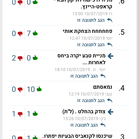
.
6
0
0
קראפט-היינץ.
רז
10/07/2019 13:00
הגב לתגובה זו
.
5
פחחחחח הצחקת אותי
0
7
יוסי
10/07/2019 12:47
הגב לתגובה זו
מניית טבע יקרה ביחס
2
0
לאחרות ...
יוסי . ח .
10/07/2019 18:10
הגב לתגובה זו
.
4
נמאסתם
0
10
קובי
10/07/2019 12:19
הגב לתגובה זו
צודק בהחלט . (ל"ת)
1
1
ג׳קי
10/07/2019 15:26
הגב לתגובה זו
.
3
שיכנסו לקנאביס הבעיות יפתרו.
0
1