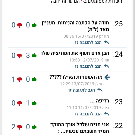
השדות המסומנים ב-
הם שדות חובה
*
.
25
תודה על הכתבה והניתוח. מעניין
0
0
מאד (ל"ת)
מארק
15/07/2019 08:36
הגב לתגובה זו
.
24
הבן אדם חשף את הפוזיציה שלו
0
3
שי
12/07/2019 10:58
הגב לתגובה זו
מה השטויות האילו ?????
1
0
אילן
13/07/2019 12:29
הגב לתגובה זו
.
23
רדיפה ...
0
1
רינה
11/07/2019 11:10
הגב לתגובה זו
.
22
אני מניח שלכל אורך המוקד
2
0
תמיד חשבתם עכשיו... :