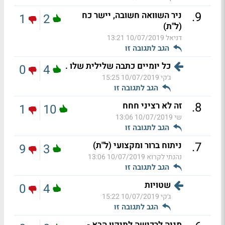
.
9
ניר השוואה חשובה, יישר כח
1
2
(ל"ת)
דניאל
10/07/2019 13:21
הגב לתגובה זו
כל יומיים כתבה שלילית שלו .
0
4
ג׳קי
10/07/2019 15:25
הגב לתגובה זו
.
8
זה לא רציני חחח
1
10
שי
10/07/2019 13:06
הגב לתגובה זו
.
7
ניתוח ברור ומקצועי (ל"ת)
9
3
נהנתי לקרוא
10/07/2019 13:06
הגב לתגובה זו
שטויות
0
4
ג׳קי
10/07/2019 15:22
הגב לתגובה זו
מניה לרכישה לתיקון הבא -