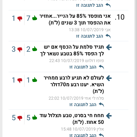
הגב לתגובה זו
.
10
אני מופסד 85% על הנייר...אחזיר
1
7
את ההפסד תוך 3 שנים (ל"ת)
אבי
10/07/2019 13:38
הגב לתגובה זו
תגיד סלמת על הכסף אם יש
3
2
לך הפסד 85% בטבע נשאר לך
פופו דולוש
10/07/2019 22:43
הגב לתגובה זו
לעולם לא תגיע לרבע ממחיר
1
1
השיא. יענו רבע מ70דולר
(ל"ת)
סלח לי אחי
10/07/2019 22:02
הגב לתגובה זו
חחח חי בסרט, טבע תצלול עוד
5
5
50 אחוז. (ל"ת)
אלין
10/07/2019 15:48
הגב לתגובה זו