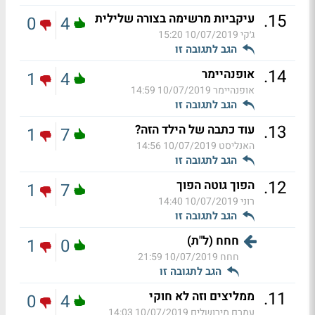
.
15
עיקביות מרשימה בצורה שלילית
0
4
ג׳קי
10/07/2019 15:20
הגב לתגובה זו
.
14
אופנהיימר
1
4
אופנהיימר
10/07/2019 14:59
הגב לתגובה זו
.
13
עוד כתבה של הילד הזה?
1
7
האנליסט
10/07/2019 14:56
הגב לתגובה זו
.
12
הפוך גוטה הפוך
1
7
רוני
10/07/2019 14:40
הגב לתגובה זו
חחח (ל"ת)
1
0
חחח
10/07/2019 21:59
הגב לתגובה זו
.
11
ממליצים וזה לא חוקי
0
4
עמרם מירושלים
10/07/2019 14:03