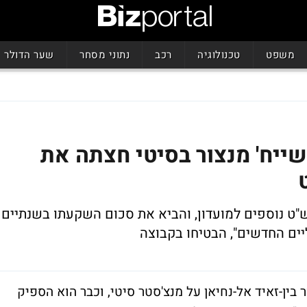
משפט
טכנולוגיה
רכב
נתוני מסחר
שער הדולר
ייח' מנצור בסיטי חצתה את
ו דאבי הזרים 80 מיליון ליש"ט נוספים למועדון, והביא את סכום השקעתו בשנתיים
ין-זאיד אל-נחיאן על מנצ'סטר סיטי, וכבר הוא הספיק