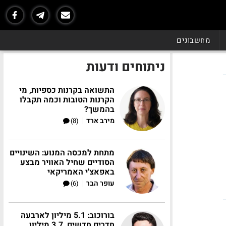
מחשבונים
ניתוחים ודעות
התשואה בקרנות כספיות, מי
הקרנות הטובות וכמה תקבלו
בהמשך?
|
מירב ארד
(8)
מתחת למכסה המנוע: השינויים
הסודיים שחיל האוויר מבצע
באפאצ'י האמריקאי
|
עופר הבר
(6)
בורוכוב: 5.1 מיליון לארבעה
חדרים חדשים, 3.7 מיליון