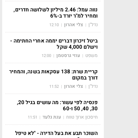
נווה עמל: 2.46 מיליון לשלושה חדרים,
ומחיר למ"ר יורד ב-6%
נדל"ן
צלי אהרון
12:10
|
|
ביטל זיכרון דברים יממה אחרי החתימה -
וישלם 4,000 שקל
משפט
עוזי גרסטמן
12:00
|
|
קריית שרת: 138 עסקאות בשנה, והמחיר
דורך במקום
נדל"ן
צלי אהרון
11:52
|
|
פנסיה לפי עשור: מה עושים בגיל 20,
30, 40, 50 ו-60
חיסכון ארוך טווח
ענת גלעד
11:51
|
|
השוכר תבע את בעל הדירה - "לא טיפל