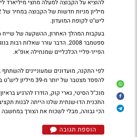
ליש"ט לקופת המועדון.
ספטמבר 2008. הדבר עורר שאלות רב
הפייר-פליי הכלכליים שמנחילה אופ"א.
לפי התקנה, מועדונים שמעוניינים להשתתף ב
להפסד מצטבר של יותר מ-39 מיליון ליש"ט בשלוש העונות החל ב-2011/12.
מנכ"ל הסיטי, גארי קוק, הזדרז להרגיע בראיו
התכנית הדו-שנתית שלנו הייתה לבנות תקציב
הכי גבוהה, מבלי לשכוח את הצורך במחשבה 
הוספת תגובה