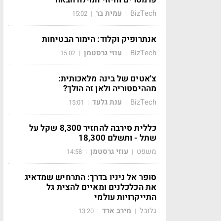
BizTech
עמית בר
15:02
|
|
אנתרופיק וקלוד: הימור הבטיחות
BizTech
עוזי גרסטמן
15:02
|
|
צ'אטים של בינה מלאכותית:
מההיסטוריה ולאן זה הולך?
BizTech
ענת גלעד
15:01
|
|
כללית סירבה להחזיר 8,300 שקל על
שתל - ותשלם 18,300
משפט
עוזי גרסטמן
14:58
|
|
סופר אל ניניו בדרך: התרחיש שמדאיג
את הכלכלנים ומאיים להצית גל
התייקרויות עולמי
גלובל
מירב ארד
13:20
|
|