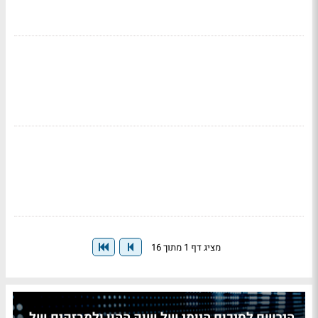
מציג דף 1 מתוך 16
הירשם לסיכום היומי של שוק ההון ולמבזקים של