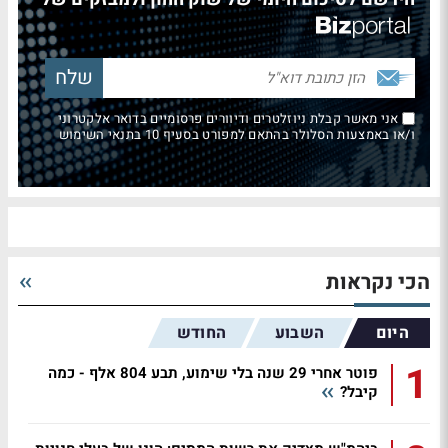
אני מאשר קבלת ניוזלטרים ודיוורים פרסומיים בדואר אלקטרוני
ו/או באמצעות הסלולר בהתאם למפורט בסעיף 10 בתנאי השימוש
הכי נקראות
היום
השבוע
החודש
1
פוטר אחרי 29 שנה בלי שימוע, תבע 804 אלף - כמה
קיבל?