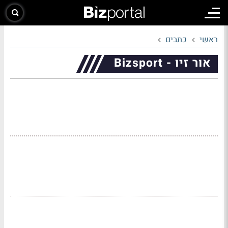
ראשי
כתבים
אור זיו - Bizsport