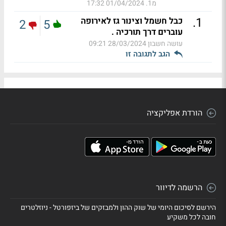
מ1.
01/04/2024 17:32
.
1
כבל חשמל וצינור גז לאירופה
2
5
עוברים דרך תורכיה .
עושה חשבון
28/03/2024 09:21
הגב לתגובה זו
הורדת אפליקציה
הרשמה לדיוור
הירשם לסיכום היומי של שוק ההון ולמבזקים של ביזפורטל - ניוזלטרים
חובה לכל משקיע