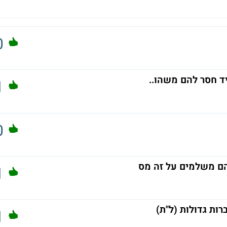
0
ד חסר להם משהו..
1
0
הם משלמים על זה מס
1
ות גדולות (ל"ת)
1