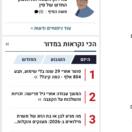
החדש של סין
|
משה כסיף
(5)
עוד ניתוחים ודעות
הכי נקראות במדור
היום
השבוע
החודש
1
פוטר אחרי 29 שנה בלי שימוע, תבע
804 אלף - כמה קיבל?
2
המשך עבודה אחרי גיל פרישה: זכויות
והשלכות על הקצבה
3
מה מגיע לבן או בת הזוג של משרת
מילואים ב-2026: מענקים והקלות...