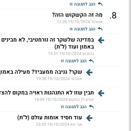
הגב לתגובה זו
.
8
מה זה הקשקוש הזה?
אנונימי
19/10/2024 12:26
הגב לתגובה זו
במדינה שלשקר זה נורמטיבי, לא מבינים 
באמון ועוד (ל"ת)
בוחבוט
19/10/2024 15:51
הגב לתגובה זו
שקר? גניבה ממעביד? מעילה באמון
אנונימי
19/10/2024 19:30
תבין שזו לא התנהגות ראויה במקום להצ
מציע לך במקום
19/10/2024 14:09
הגב לתגובה זו
עוד חסיד אומות עולם (ל"ת)
אבי אא
19/10/2024 23:35