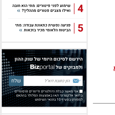
4
שימוע לפני פיטורים: מתי הוא חובה
ואילו מצבים פטורים מההליך?
5
פגיעה נפשית כתאונת עבודה: מתי
הביטוח הלאומי מכיר בזכאות
הירשם לסיכום היומי של שוק ההון
ולמבזקים של
אני מאשר קבלת ניוזלטרים ודיוורים פרסומיים
בדואר אלקטרוני ו/או באמצעות הסלולר בהתאם
למפורט בסעיף 10 בתנאי השימוש