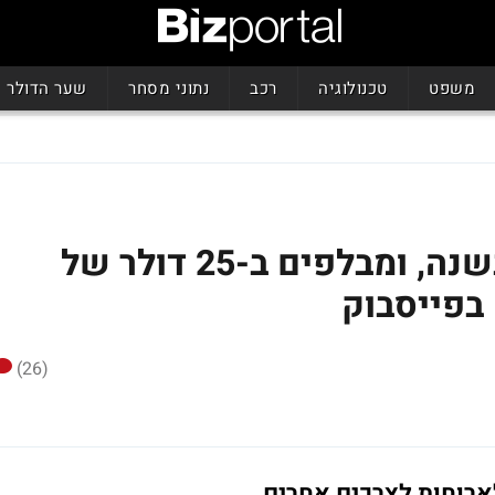
משפט
טכנולוגיה
רכב
נתוני מסחר
שער הדולר
מרוויחים 400 אלף דולר בשנה, ומבלפים ב-25 דולר של
בפייסבוק
(26)
ארוחות לצרכים אחרים