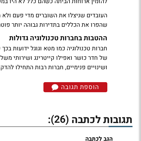
להזמין ארוחות הביתה כשהם כלל לא היו במש
העובדים שניצלו את השוברים מדי פעם ולא ה
שהפרו את הכללים בתדירות גבוהה יותר פוטר
ההטבות בחברות טכנולוגיה גדולות
חברות טכנולוגיה כמו מטא וגוגל ידועות בכך 
של חדר כושר ואפילו קייטרינג ושירותי משל
ושינויים פנימיים, חברות רבות התחילו להד
הוספת תגובה
(26)
תגובות לכתבה
:
הגב לכתבה