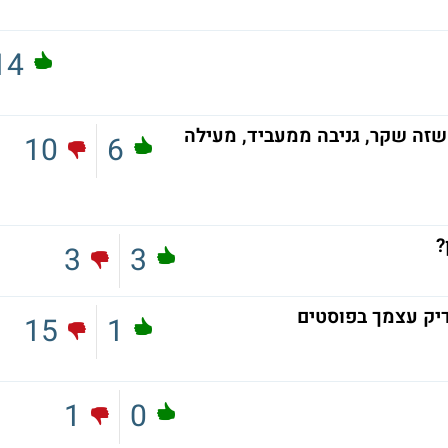
14
שזה שקר, גניבה ממעביד, מעילה
10
6
?
3
3
דיק עצמך בפוסטים
15
1
1
0