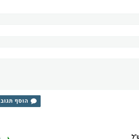
הוסף תגוב
"ל