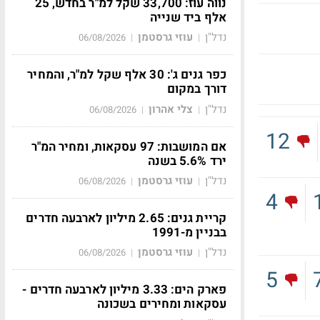
נווה עוז: 33,700 שקל למ"ר בחדש, 25
אלף ביד שנייה
נדל"ן
עוזי גרסטמן
06/08/2026
|
|
כפר גנים ג': 30 אלף שקל למ"ר, והמחיר
דורך במקום
נדל"ן
צלי אהרון
06/08/2026
|
|
12
אם המושבות: 97 עסקאות, ומחיר המ"ר
ירד 5.6% בשנה
נדל"ן
עוזי גרסטמן
06/08/2026
|
|
4
קריית גנים: 2.65 מיליון לארבעה חדרים
בבניין מ-1991
נדל"ן
עוזי גרסטמן
06/08/2026
|
|
5
פארק הים: 3.33 מיליון לארבעה חדרים -
עסקאות ומחירים בשכונה