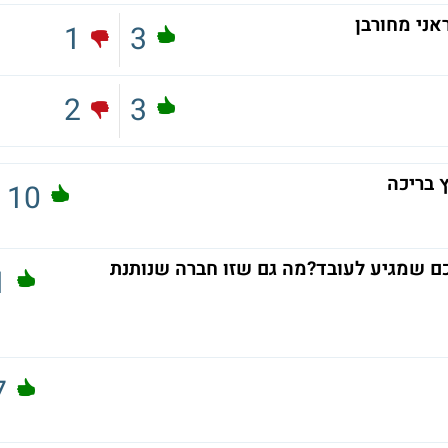
אני מחורבן
1
3
2
3
10
 שמגיע לעובד?מה גם שזו חברה שנותנת
1
7