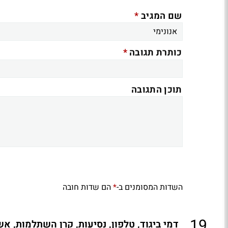
*
שם המגיב
*
כותרת תגובה
תוכן התגובה
השדות המסומנים ב-
הם שדות חובה
*
.
19
דמי ביגוד, טלפון, נסיעות, קרן השתלמות, אש