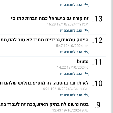
הגב לתגובה זו
.
13
זה קורה גם בישראל כמה חברות כמו סי
רננה ציון
19/10/2024 16:28
הגב לתגובה זו
.
12
הייטק טמאים,גרידיים תמיד לא טוב להם,תמי
זובי
19/10/2024 15:47
הגב לתגובה זו
.
11
bruto
19/10/2024 14:22
g
הגב לתגובה זו
.
10
לא מדובר בהטבה. זה מופיע בתלוש שלהם ו
טל המתולתל
19/10/2024 14:21
הגב לתגובה זו
.
9
בטח נרשם לה בתיק האיש,ככה זה לעבוד בחבר
שי.ע
19/10/2024 12:43