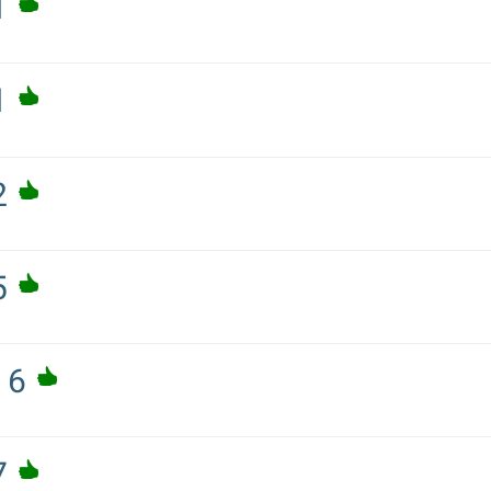
1
1
2
5
6
7