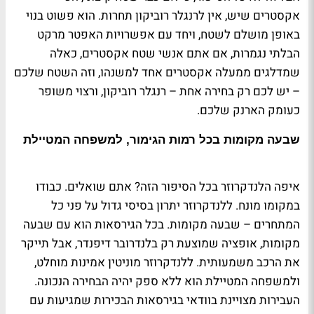
אקסטרים שיש, אין לרנגלר רוביקון תחרות. הוא פשוט בנוי
באופן מושלם לשטח, ויחד עם אפשרויות האפטר מרקט
הבלתי נגמרות, אם אתם אנשי שטח אקסטרים, כאלה
שמדלגים ממעלה אקסטרים אחד למשנהו, וזה השטח שלכם
– יש לכם רק בחירה אחת – רנגלר רוביקון, ורצוי משופר
כעומק הארנק שלכם.
שבעה מקומות בכל רמות הגימור, למשפחה המטיילת
איפה הלנדקרוזר בכל הסיפור הזה? אתם שואלים. כבודו
במקומו מונח. ללנדקרוזר יתרון בסיסי גדול על פני כל
המתחרים – שבעה מקומות. בכל הגירסאות הוא עם שבעה
מקומות, אופציה שמוצעת רק בלנדרובר דיפנדר, אבל תייקר
את הרכב משמעותית. ללנדקרוזר מוניטין אמינות מוחלט,
ולמשפחה המטיילת הוא ללא ספק יהיה הבחירה הנכונה.
העבירות מצויינת בוודאי בגירסאות הבכירות שמגיעות עם