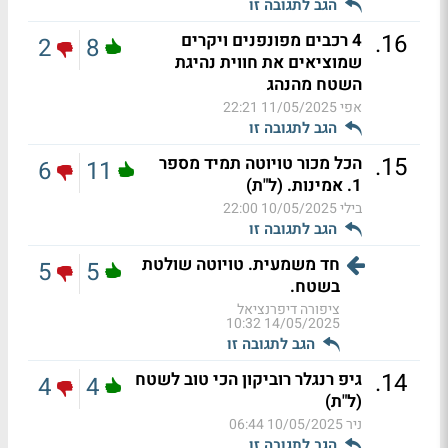
הגב לתגובה זו
.
16
4 רכבים מפונפנים ויקרים
2
8
שמוציאים את חווית נהיגת
השטח מהנהג
אפי
11/05/2025 22:21
הגב לתגובה זו
.
15
הכל מכור טויוטה תמיד מספר
6
11
1. אמינות. (ל"ת)
בילי
10/05/2025 22:00
הגב לתגובה זו
חד משמעית. טויוטה שולטת
5
5
בשטח.
ציפורה דיפרנציאל
14/05/2025 10:32
הגב לתגובה זו
.
14
גיפ רנגלר רוביקון הכי טוב לשטח
4
4
(ל"ת)
ניר
10/05/2025 06:44
הגב לתגובה זו