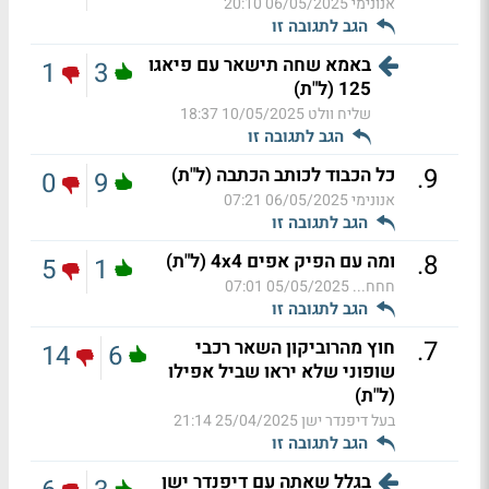
אנונימי
06/05/2025 20:10
הגב לתגובה זו
באמא שחה תישאר עם פיאגו
1
3
125 (ל"ת)
שליח וולט
10/05/2025 18:37
הגב לתגובה זו
.
9
כל הכבוד לכותב הכתבה (ל"ת)
0
9
אנונימי
06/05/2025 07:21
הגב לתגובה זו
.
8
ומה עם הפיק אפים 4x4 (ל"ת)
5
1
חחח...
05/05/2025 07:01
הגב לתגובה זו
.
7
חוץ מהרוביקון השאר רכבי
14
6
שופוני שלא יראו שביל אפילו
(ל"ת)
בעל דיפנדר ישן
25/04/2025 21:14
הגב לתגובה זו
בגלל שאתה עם דיפנדר ישן