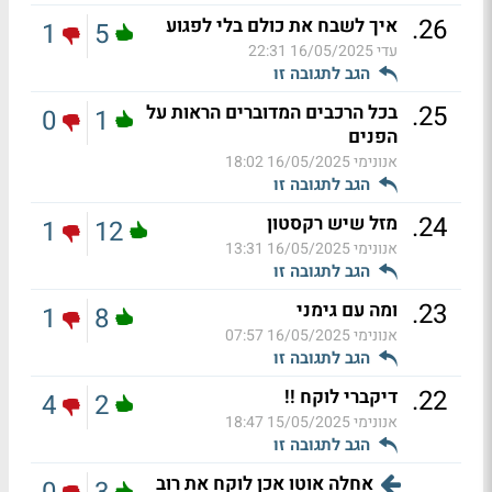
.
26
איך לשבח את כולם בלי לפגוע
1
5
עדי
16/05/2025 22:31
הגב לתגובה זו
.
25
בכל הרכבים המדוברים הראות על
0
1
הפנים
אנונימי
16/05/2025 18:02
הגב לתגובה זו
.
24
מזל שיש רקסטון
1
12
אנונימי
16/05/2025 13:31
הגב לתגובה זו
.
23
ומה עם גימני
1
8
אנונימי
16/05/2025 07:57
הגב לתגובה זו
.
22
דיקברי לוקח !!
4
2
אנונימי
15/05/2025 18:47
הגב לתגובה זו
אחלה אוטו אכן לוקח את רוב