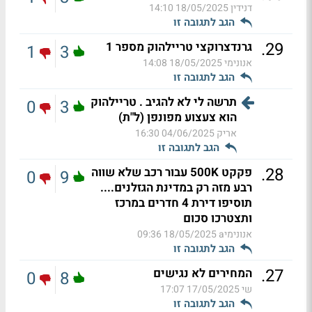
דנידין
18/05/2025 14:10
הגב לתגובה זו
.
29
גרנדצרוקצי טריילהוק מספר 1
1
3
אנונימי
18/05/2025 14:08
הגב לתגובה זו
תרשה לי לא להגיב . טריילהוק
0
3
הוא צעצוע מפונפן (ל"ת)
אריק
04/06/2025 16:30
הגב לתגובה זו
.
28
פקקט 500K עבור רכב שלא שווה
0
9
רבע מזה רק במדינת הגזלנים....
תוסיפו דירת 4 חדרים במרכז
ותצטרכו סכום
אנונימיa
18/05/2025 09:36
הגב לתגובה זו
.
27
המחירים לא נגישים
0
8
שי
17/05/2025 17:07
הגב לתגובה זו