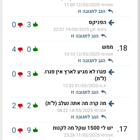
אנונימי
12/05/2025 11:00
הגב לתגובה זו
הפניקס
0
3
גיפאי זקן
19/05/2025 22:57
הגב לתגובה זו
.
18
ממש
4
0
אנונימי
12/05/2025 10:10
הגב לתגובה זו
פגרו לא מגיע לארץ אין פגרו.
0
3
(ל"ת)
א.מ
31/05/2025 12:32
הגב לתגובה זו
מה קרה מה אתה נעלב (ל"ת)
2
2
אנונימי
14/05/2025 08:22
הגב לתגובה זו
.
17
יש לי 1500 שקל מה לקנות
0
9
אנונימי
11/05/2025 23:26