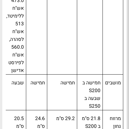
473.0
אש"ח
ללימיטד,
513
אש"ח
לסהרה,
560.0
אש"ח
לפירסט
אדישן
מושבים
חמישה ב
חמישה
חמישה
שבעה
S200
שבעה ב
S250
מרווח
21.8 ס"מ
29.2 ס"מ
24.6
20.5
גחון
ב
S200
ס"מ
ס"מ