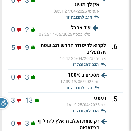
6
3
אין לך מושג
אנונימי
27/04/2025 09:51
הגב לתגובה זו
עוד אהבל
0
2
מלא בכסף
14/05/2025 08:25
.
6
לקרוא לדיפנדר החדש רגב שטח
5
9
זה מעליב
אנונימי
25/04/2025 16:47
הגב לתגובה זו
מסכים ב 100%
0
3
יוני
19/05/2025 17:39
הגב לתגובה זו
.
5
וגימני
3
13
אני
25/04/2025 16:19
הגב לתגובה זו
רק שאת הכלב תיאלץ להחליף
0
3
בציואואה