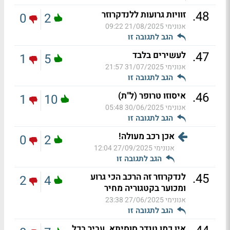
.
48
זוויות גרועות ללנדקרוזר
0
2
אנונימי
21/08/2025 09:22
הגב לתגובה זו
.
47
לעשירים בלבד
1
5
אנונימי
31/07/2025 21:57
הגב לתגובה זו
.
46
איסוזו טרופר (ל"ת)
1
10
אנונימי
30/06/2025 05:48
הגב לתגובה זו
אכן רכב מעולה!
0
2
אנונימי
27/09/2025 12:04
הגב לתגובה זו
.
45
לנדקרוזר זה הרכב הכי גרוע
2
4
ומכוער בקטגוריה מחיר
אנונימי
27/06/2025 23:38
הגב לתגובה זו
אין כמו טנדר סוסיתא. עביר בכל