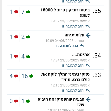
הגב לתגובה זו
.
35
ביטוח רוביקון קרוב ל 18000
1
7
לשנה
אנונימי
23/05/2025 19:07
הגב לתגובה זו
עלות זניחה
1
2
אנונימי
04/06/2025 10:09
הגב לתגובה זו
.
34
אמינות....
1
4
אנונימי
23/05/2025 17:34
הגב לתגובה זו
.
33
סזוקי גימיני המלך לוקח את
4
16
כולם ברבע מחיר
אנונימי
21/05/2025 12:16
הגב לתגובה זו
הבעיה שהפסיקו את היבוא
0
1
שלו
תומר
14/08/2025 19:32