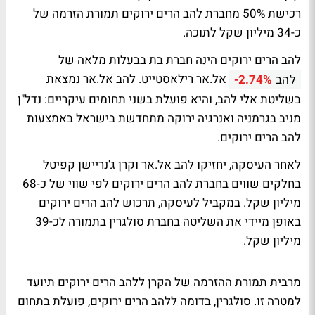
רכישת 50% מחברת להב הרים ירוקים תמורת הזרמה של
כ-34 מיליון שקל לתוכה.
להב הרים ירוקים הינה חברת בת בבעלות מלאה של
אל.אר רילאסטייט. להב אל.אר נמצאת
להב
-2.74%
בשליטת אלי להב, והיא פועלת בשני תחומים עיקריים: נדל"ן
מניב בגרמניה ואנרגיה ירוקה מתחדשת בישראל באמצעות
להב הרים ירוקים.
לאחר העיסקה, יחזיקו להב אל.אר וקרן ג'נריישן קפיטל
בחלקים שווים בחברת להב הרים ירוקים לפי שווי של כ-68
מיליון שקל. במקביל לעיסקה, תרכוש להב הרים ירוקים
באופן מיידי את השליטה בחברת סולגרין בתמורה לכ-39
מיליון שקל.
מרבית תמורת ההזרמה של הקרן ללהב הרים ירוקים תיועד
למטרה זו. סולגרין, בדומה ללהב הרים ירוקים, פועלת בתחום