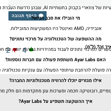
קבוק בתשתיות AI, שבהן נדרשת העברת נתונים מהירה ויעילה.
הוסף תגובה
מי הובילו את סבב הגיוס?
אנבידיה, AMD ואינטל היו המשקיעות המובילות.
מה ההשפעה של הטכנולוגיה על מרכזי נתונים?
ך זה? (ל"ת)
2
4
ים למרכזי נתונים לעבוד במהירויות גבוהות יותר, עם חסכו
האם Ayar Labs משתפת פעולה עם חברות נוספות?
רה פועלת להרחבת שיתופי הפעולה עם ענקיות טכנולוגיה נ
אילו מגזרים יוכלו להרוויח מטכנולוגיות החברה?
נומיים, רובוטיקה חכמה ומערכות ענן מתקדמות הם חלק מה
איך ההשקעה תשפיע על Ayar Labs?